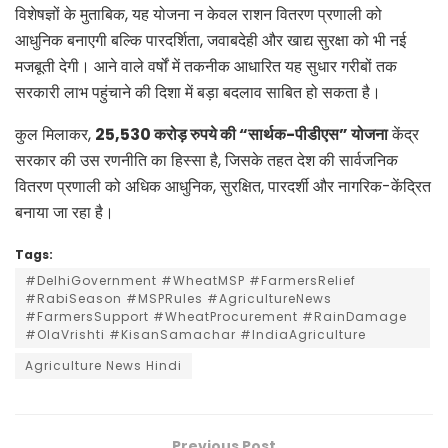
विशेषज्ञों के मुताबिक, यह योजना न केवल राशन वितरण प्रणाली को
आधुनिक बनाएगी बल्कि पारदर्शिता, जवाबदेही और खाद्य सुरक्षा को भी नई
मजबूती देगी। आने वाले वर्षों में तकनीक आधारित यह सुधार गरीबों तक
सरकारी लाभ पहुंचाने की दिशा में बड़ा बदलाव साबित हो सकता है।
कुल मिलाकर,
25,530
करोड़ रुपये की “सार्थक-पीडीएस” योजना
केंद्र
सरकार की उस रणनीति का हिस्सा है, जिसके तहत देश की सार्वजनिक
वितरण प्रणाली को अधिक आधुनिक, सुरक्षित, पारदर्शी और नागरिक-केंद्रित
बनाया जा रहा है।
Tags:
#DelhiGovernment #WheatMSP #FarmersRelief
#RabiSeason #MSPRules #AgricultureNews
#FarmersSupport #WheatProcurement #RainDamage
#OlaVrishti #KisanSamachar #IndiaAgriculture
Agriculture News Hindi
Previous Post