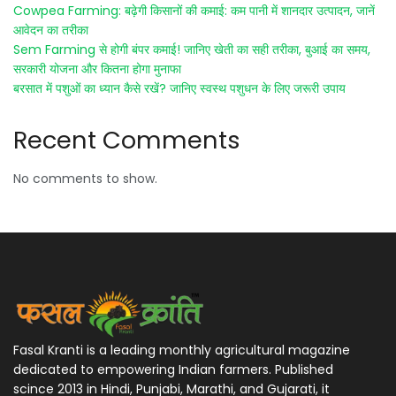
Cowpea Farming: बढ़ेगी किसानों की कमाई: कम पानी में शानदार उत्पादन, जानें
आवेदन का तरीका
Sem Farming से होगी बंपर कमाई! जानिए खेती का सही तरीका, बुआई का समय,
सरकारी योजना और कितना होगा मुनाफा
बरसात में पशुओं का ध्यान कैसे रखें? जानिए स्वस्थ पशुधन के लिए जरूरी उपाय
Recent Comments
No comments to show.
Fasal Kranti is a leading monthly agricultural magazine
dedicated to empowering Indian farmers. Published
scince 2013 in Hindi, Punjabi, Marathi, and Gujarati, it