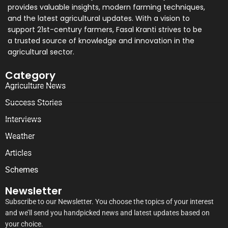
provides valuable insights, modern farming techniques,
and the latest agricultural updates. With a vision to
support 21st-century farmers, Fasal Kranti strives to be
a trusted source of knowledge and innovation in the
agricultural sector.
Category
Agriculture News
Success Stories
Interviews
Weather
Articles
Schemes
Newsletter
Subscribe to our Newsletter. You choose the topics of your interest
and we’ll send you handpicked news and latest updates based on
your choice.