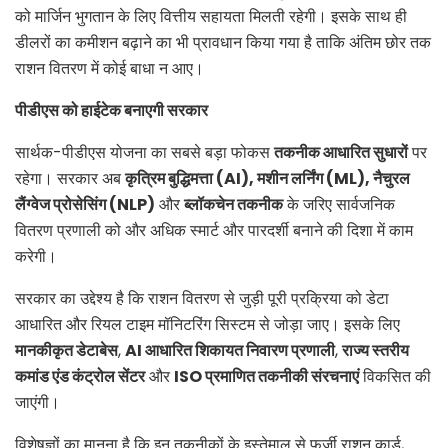
को मार्जिन भुगतान के लिए वित्तीय सहायता मिलती रहेगी। इसके साथ ही
डीलरों का कमीशन बढ़ाने का भी प्रावधान किया गया है ताकि अंतिम छोर तक
राशन वितरण में कोई बाधा न आए।
पीडीएस को हाईटेक बनाएगी सरकार
सार्थक-पीडीएस योजना का सबसे बड़ा फोकस
तकनीक आधारित सुधारों
पर
रहेगा। सरकार अब
कृत्रिम बुद्धिमत्ता (AI),
मशीन लर्निंग (ML),
नैचुरल
लैंग्वेज प्रोसेसिंग (NLP)
और
ब्लॉकचेन तकनीक
के जरिए सार्वजनिक
वितरण प्रणाली को और अधिक स्मार्ट और पारदर्शी बनाने की दिशा में काम
करेगी।
सरकार का उद्देश्य है कि राशन वितरण से जुड़ी पूरी प्रक्रिया को डेटा
आधारित और रियल टाइम मॉनिटरिंग सिस्टम से जोड़ा जाए। इसके लिए
मानकीकृत डेटाबेस
,
AI
आधारित शिकायत निवारण प्रणाली
,
राज्य स्तरीय
कमांड एंड कंट्रोल सेंटर
और
ISO
प्रमाणित तकनीकी संरचनाएं
विकसित की
जाएंगी।
विशेषज्ञों का मानना है कि इन तकनीकों के इस्तेमाल से फर्जी राशन कार्ड,