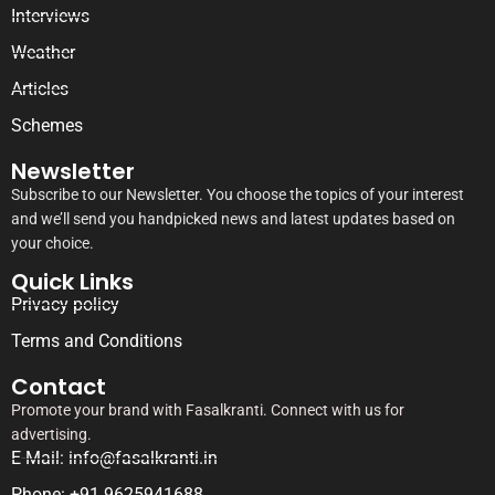
Interviews
Weather
Articles
Schemes
Newsletter
Subscribe to our Newsletter. You choose the topics of your interest
and we’ll send you handpicked news and latest updates based on
your choice.
Quick Links
Privacy policy
Terms and Conditions
Contact
Promote your brand with Fasalkranti. Connect with us for
advertising.
E-Mail: info@fasalkranti.in
Phone: +91 9625941688