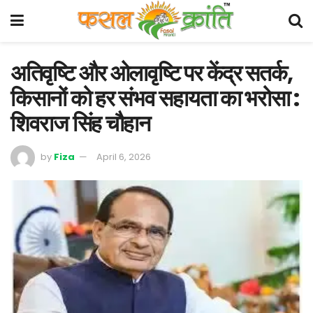
अतिवृष्टि और ओलावृष्टि पर केंद्र सतर्क,
किसानों को हर संभव सहायता का भरोसा :
शिवराज सिंह चौहान
by
Fiza
April 6, 2026