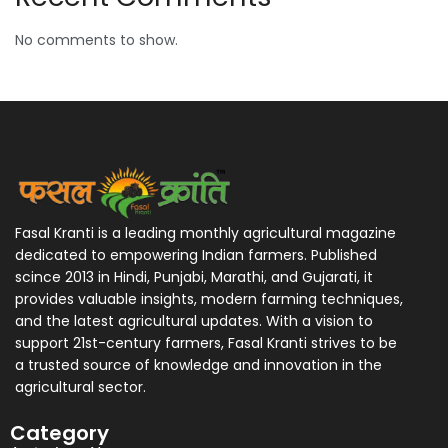
No comments to show.
Fasal Kranti is a leading monthly agricultural magazine
dedicated to empowering Indian farmers. Published
scince 2013 in Hindi, Punjabi, Marathi, and Gujarati, it
provides valuable insights, modern farming techniques,
and the latest agricultural updates. With a vision to
support 21st-century farmers, Fasal Kranti strives to be
a trusted source of knowledge and innovation in the
agricultural sector.
Category