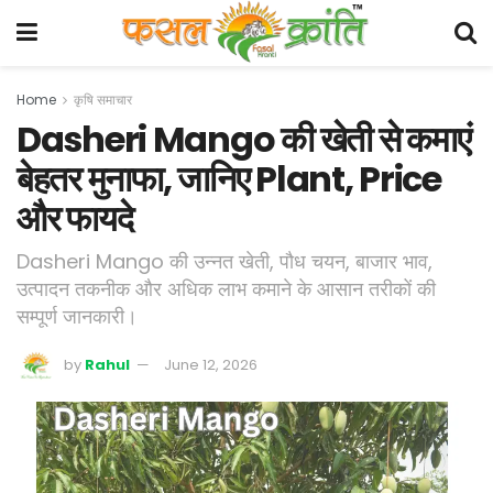
Home
कृषि समाचार
Dasheri Mango की खेती से कमाएं
बेहतर मुनाफा, जानिए Plant, Price
और फायदे
Dasheri Mango की उन्नत खेती, पौध चयन, बाजार भाव,
उत्पादन तकनीक और अधिक लाभ कमाने के आसान तरीकों की
सम्पूर्ण जानकारी।
by
Rahul
June 12, 2026