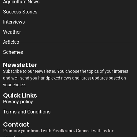
Agriculture News
Success Stories
Interviews
Weather
Articles
Schemes
Newsletter
Subscribe to our Newsletter. You choose the topics of your interest
and we’ll send you handpicked news and latest updates based on
your choice.
Quick Links
Privacy policy
Terms and Conditions
Contact
Promote your brand with Fasalkranti. Connect with us for