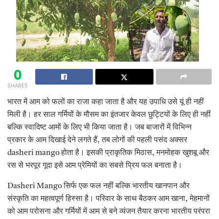
0
SHARES
भारत में आम को फलों का राजा कहा जाता है और यह उपाधि उसे यूं ही नहीं
मिली है। हर साल गर्मियों के मौसम का इंतजार केवल छुट्टियों के लिए ही नहीं
बल्कि स्वादिष्ट आमों के लिए भी किया जाता है। जब बाजारों में विभिन्न
प्रकार के आम दिखाई देने लगते हैं, तब लोगों की पहली पसंद अक्सर
dasheri mango होता है। इसकी प्राकृतिक मिठास, मनमोहक खुशबू और
रस से भरपूर गूदा इसे आम प्रेमियों का सबसे प्रिय फल बनाता है।
Dasheri Mango सिर्फ एक फल नहीं बल्कि भारतीय खानपान और
संस्कृति का महत्वपूर्ण हिस्सा है। परिवार के साथ बैठकर आम खाना, मेहमानों
को आम परोसना और गर्मियों में आम से बने व्यंजन तैयार करना भारतीय परंपरा