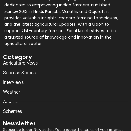
dedicated to empowering Indian farmers. Published
scince 2013 in Hindi, Punjabi, Marathi, and Gujarati, it
provides valuable insights, modern farming techniques,
and the latest agricultural updates. With a vision to
support 21st-century farmers, Fasal Kranti strives to be
a trusted source of knowledge and innovation in the
agricultural sector.
Category
Agriculture News
Success Stories
Interviews
Weather
Articles
Schemes
Newsletter
Subscribe to our Newsletter. You choose the topics of your interest