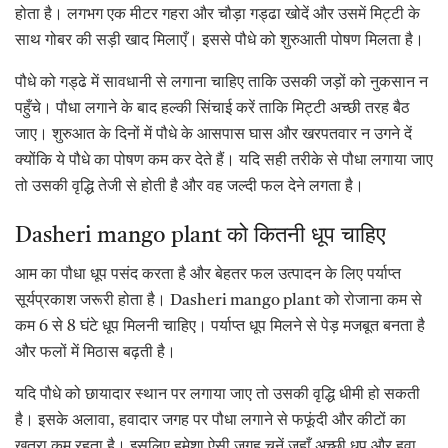
होता है। लगभग एक मीटर गहरा और चौड़ा गड्ढा खोदें और उसमें मिट्टी के
साथ गोबर की सड़ी खाद मिलाएँ। इससे पौधे को शुरुआती पोषण मिलता है।
पौधे को गड्ढे में सावधानी से लगाना चाहिए ताकि उसकी जड़ों को नुकसान न
पहुँचे। पौधा लगाने के बाद हल्की सिंचाई करें ताकि मिट्टी अच्छी तरह बैठ
जाए। शुरुआत के दिनों में पौधे के आसपास घास और खरपतवार न उगने दें
क्योंकि ये पौधे का पोषण कम कर देते हैं। यदि सही तरीके से पौधा लगाया जाए
तो उसकी वृद्धि तेजी से होती है और वह जल्दी फल देने लगता है।
Dasheri mango plant को कितनी धूप चाहिए
आम का पौधा धूप पसंद करता है और बेहतर फल उत्पादन के लिए पर्याप्त
सूर्यप्रकाश जरूरी होता है। Dasheri mango plant को रोजाना कम से
कम 6 से 8 घंटे धूप मिलनी चाहिए। पर्याप्त धूप मिलने से पेड़ मजबूत बनता है
और फलों में मिठास बढ़ती है।
यदि पौधे को छायादार स्थान पर लगाया जाए तो उसकी वृद्धि धीमी हो सकती
है। इसके अलावा, हवादार जगह पर पौधा लगाने से फफूंदी और कीटों का
खतरा कम रहता है। इसलिए हमेशा ऐसी जगह चुनें जहाँ अच्छी धूप और हवा