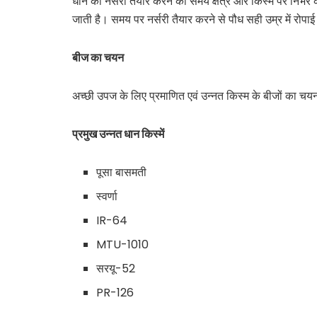
धान की नर्सरी तैयार करने का समय क्षेत्र और किस्म पर निर्भर
जाती है। समय पर नर्सरी तैयार करने से पौध सही उम्र में रोपा
बीज का चयन
अच्छी उपज के लिए प्रमाणित एवं उन्नत किस्म के बीजों का चयन
प्रमुख उन्नत धान किस्में
पूसा बासमती
स्वर्णा
IR-64
MTU-1010
सरयू-52
PR-126