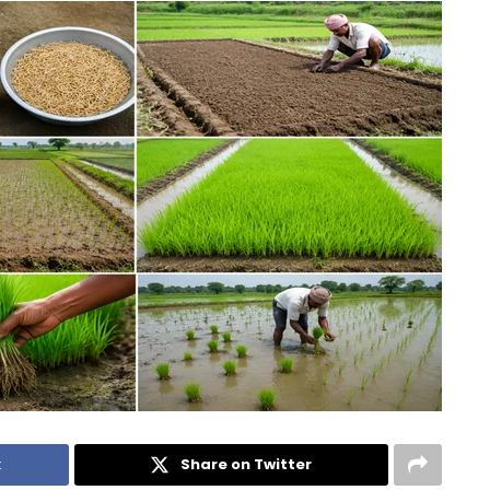
k
Share on Twitter