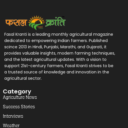
Fasal Kranti is a leading monthly agricultural magazine
dedicated to empowering Indian farmers. Published
scince 2013 in Hindi, Punjabi, Marathi, and Gujarati, it
provides valuable insights, modern farming techniques,
and the latest agricultural updates. With a vision to
support 21st-century farmers, Fasal Kranti strives to be
a trusted source of knowledge and innovation in the
agricultural sector.
Category
Agriculture News
Success Stories
Interviews
Weather