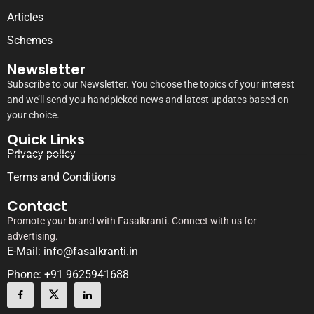
Articles
Schemes
Newsletter
Subscribe to our Newsletter. You choose the topics of your interest
and we’ll send you handpicked news and latest updates based on
your choice.
Quick Links
Privacy policy
Terms and Conditions
Contact
Promote your brand with Fasalkranti. Connect with us for
advertising.
E-Mail: info@fasalkranti.in
Phone: +91 9625941688