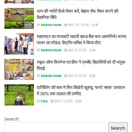
धान की नर्सरी कैसे तैयार करें, बेहतर पौध तैयार करने की
वैज्ञानिक विधि
BY
EMRAN KHAN
MAY 20, 2026
0
महाराष्ट्र का सजावटी मछली ब्रूड बैंक बना आत्मनिर्भर मत्स्य
पालन का मॉडल, केंद्रीय सचिव ने किया दौरा
BY
EMRAN KHAN
MAY 11, 2026
0
स्कूल ऑफ बिजनेस स्टडीज ने एमबीए विद्यार्थियों को दी भावुक
विदाई
BY
EMRAN KHAN
MAY 11, 2026
0
दार्जिलिंग की चाय ने फिर बिखेरी खुशबू, ‘फर्स्ट फ्लश’ उत्पादन
में 30% तक उछाल की उम्मीद
BY
FIZA
MAY 7, 2026
0
Search
Search