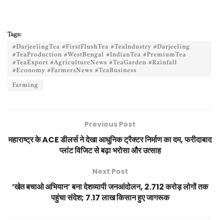
Tags:
#DarjeelingTea #FirstFlushTea #TeaIndustry #Darjeeling
#TeaProduction #WestBengal #IndianTea #PremiumTea
#TeaExport #AgricultureNews #TeaGarden #Rainfall
#Economy #FarmersNews #TeaBusiness
Farming
Previous Post
महाराष्ट्र के ACE डीलर्स ने देखा आधुनिक ट्रैक्टर निर्माण का दम, फरीदाबाद
प्लांट विजिट से बढ़ा भरोसा और उत्साह
Next Post
‘खेत बचाओ अभियान’ बना देशव्यापी जनआंदोलन, 2.712 करोड़ लोगों तक
पहुंचा संदेश; 7.17 लाख किसान हुए जागरूक