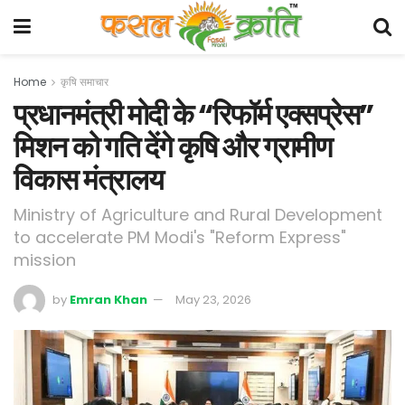
Home
कृषि समाचार
प्रधानमंत्री मोदी के “रिफॉर्म एक्सप्रेस”
मिशन को गति देंगे कृषि और ग्रामीण
विकास मंत्रालय
Ministry of Agriculture and Rural Development
to accelerate PM Modi's "Reform Express"
mission
by
Emran Khan
May 23, 2026