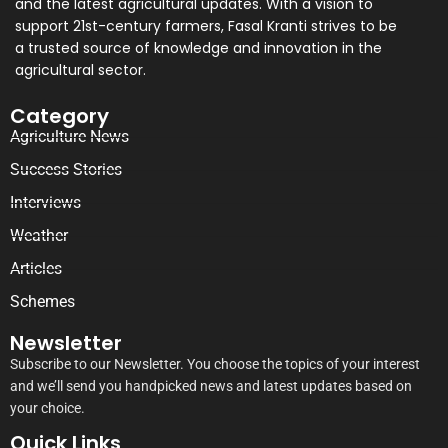
and the latest agricultural updates. With a vision to
support 21st-century farmers, Fasal Kranti strives to be
a trusted source of knowledge and innovation in the
agricultural sector.
Category
Agriculture News
Success Stories
Interviews
Weather
Articles
Schemes
Newsletter
Subscribe to our Newsletter. You choose the topics of your interest
and we’ll send you handpicked news and latest updates based on
your choice.
Quick Links