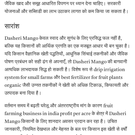
जैविक खाद और समूह आधारित विपणन पर ध्यान देना चाहिए। सरकारी
योजनाओं और सब्सिडी का लाभ उठाकर लागत को कम किया जा सकता है।
सारांश
Dasheri Mango केवल स्वाद और सुगंध के लिए प्रसिद्ध फल नहीं है,
बल्कि यह किसानों की आर्थिक प्रगति का एक मजबूत आधार भी बन चुका है।
यदि किसान वैज्ञानिक खेती पद्धतियों, आधुनिक सिंचाई तकनीकों और जैविक
पोषण प्रबंधन को सही ढंग से अपनाएँ, तो Dasheri Mango की बागवानी
अत्यधिक लाभदायक सिद्ध हो सकती है। विशेष रूप से drip irrigation
system for small farms और best fertilizer for fruit plants
organic जैसी उन्नत तकनीकों ने खेती को अधिक टिकाऊ, किफायती और
उत्पादक बना दिया है।
वर्तमान समय में बढ़ती घरेलू और अंतरराष्ट्रीय मांग के कारण fruit
farming business in india profit per acre के क्षेत्र में Dasheri
Mango किसानों के लिए शानदार अवसर प्रदान कर रहा है। उचित
जानकारी, नियमित देखभाल और मेहनत के बल पर किसान इस खेती से वर्षों