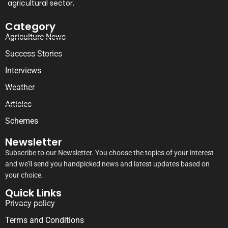
agricultural sector.
Category
Agriculture News
Success Stories
Interviews
Weather
Articles
Schemes
Newsletter
Subscribe to our Newsletter. You choose the topics of your interest
and we’ll send you handpicked news and latest updates based on
your choice.
Quick Links
Privacy policy
Terms and Conditions