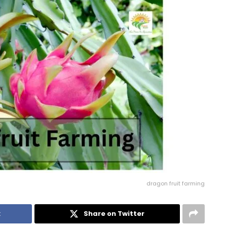
dragon fruit farming
k
Share on Twitter