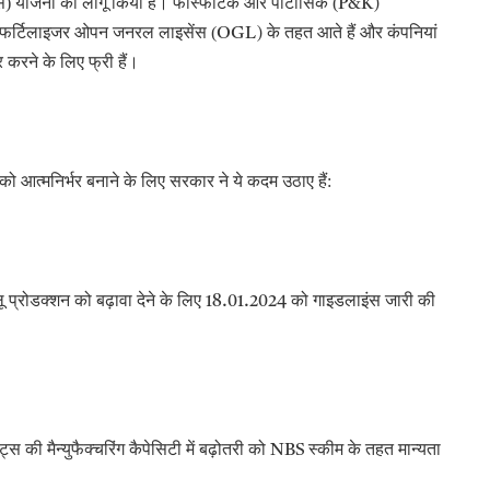
स) योजना को लागू किया है। फॉस्फेटिक और पोटासिक (
P&K)
फर्टिलाइजर ओपन जनरल लाइसेंस (
के तहत आते हैं और कंपनियां
OGL)
र करने के लिए फ्री हैं।
को आत्मनिर्भर बनाने के लिए सरकार ने ये कदम उठाए हैं:
ू प्रोडक्शन को बढ़ावा देने के लिए
को गाइडलाइंस जारी की
18.01.2024
िट्स की मैन्युफैक्चरिंग कैपेसिटी में बढ़ोतरी को
स्कीम के तहत मान्यता
NBS