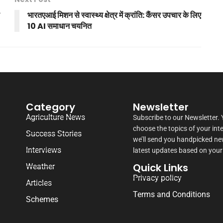
भारतएआई मिशन से स्वास्थ्य क्षेत्र में क्रांति: कैंसर उपचार के लिए
10 AI समाधान चयनित
Category
Newsletter
Agriculture News
Subscribe to our Newsletter.
choose the topics of your int
Success Stories
we’ll send you handpicked n
Interviews
latest updates based on your
Quick Links
Weather
Privacy policy
Articles
Terms and Conditions
Schemes