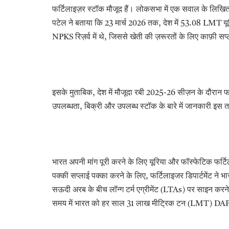
फर्टिलाइज़र स्टॉक मौजूद हैं। लोकसभा में एक सवाल के लिखित
पटेल ने बताया कि
मार्च
तक
देश में
यू
23
2026
,
53.08 LMT
रिज़र्व में थे
जिससे खेती की ज़रूरतों के लिए काफ़ी सप
NPKS
,
इसके मुताबिक
देश में मौजूदा रबी
सीज़न के दौरान फर्
,
2025-26
उपलब्धता
बिक्री और उपलब्ध स्टॉक के बारे में जानकारी इस त
,
भारत अपनी मांग पूरी करने के लिए यूरिया और फॉस्फेटिक फर्टिलाइ
पक्की सप्लाई पक्का करने के लिए
फर्टिलाइजर डिपार्टमेंट ने भ
,
सऊदी अरब के बीच लॉन्ग टर्म एग्रीमेंट (
पर साइन करने 
LTAs)
समय में भारत को हर साल
लाख मीट्रिक टन (
31
LMT) DA