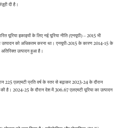
ज़ूरी दी है।
ित यूरिया इकाइयों के लिए नई यूरिया नीति (एनयूपी) –
भी
2015
रिया उत्पादन को अधिकतम करना था। एनयूपी-
के कारण
के
2015
2014-15
 अतिरिक्त उत्पादन हुआ है।
रान
एलएमटी प्रति वर्ष के स्तर से बढ़ाकर
के दौरान
225
2023-24
द की है।
के दौरान देश में
एलएमटी यूरिया का उत्पादन
2024-25
306.67