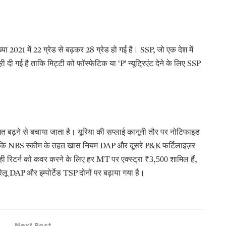
ख्या
में
ग्रेड से बढ़कर
ग्रेड हो गई है।
जो एक देश में
2021
22
28
SSP,
़ूरी दी गई है ताकि मिट्टी को फॉस्फेटिक या
न्यूट्रिएंट देने के लिए
‘P’
SSP
ागत बढ़ने से बचाया जाता है। यूरिया की सप्लाई कानूनी तौर पर नोटिफाइड
कि
स्कीम के तहत खास नियम
और दूसरे
फर्टिलाइज़र
NBS
DAP
P&K
ी रिटर्न को कवर करने के लिए हर
पर एक्स्ट्रा
3
500 शामिल हैं
MT
₹
,
,
रेलू
और इम्पोर्टेड
दोनों पर बढ़ाया गया है।
DAP
TSP
Next Post