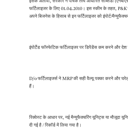
इसके अलावा
सरकार ने पोषक तत्व आधारित सब्सिडी (एनबीए
,
फर्टिलाइजर के लिए
। इस स्कीम के तहत
01.04.2010
, P&K
अपने बिजनेस के हिसाब से इन फर्टिलाइजर को इंपोर्ट/मैन्युफैक्च
इंपोर्टेड फॉस्फेटिक फर्टिलाइजर पर डिपेंडेंस कम करने और देश 
फर्टिलाइजर्स ने
की सही वैल्यू पक्का करने और घरेल
D/o
MRP
हैं।
रिक्वेस्ट के आधार पर
नई मैन्युफैक्चरिंग यूनिट्स या मौजूदा यून
,
दी गई है / रिकॉर्ड में लिया गया है।