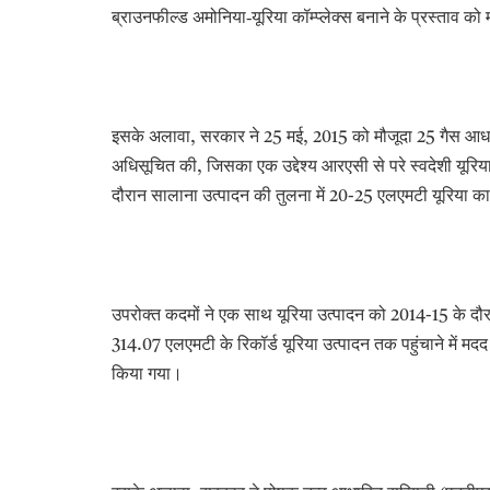
ब्राउनफील्ड अमोनिया-यूरिया कॉम्प्लेक्स बनाने के प्रस्ताव को मं
इसके अलावा
सरकार ने
मई
को मौजूदा
गैस आधार
,
25
, 2015
25
अधिसूचित की
जिसका एक उद्देश्य आरएसी से परे स्वदेशी यू
,
दौरान सालाना उत्पादन की तुलना में
एलएमटी यूरिया का
20-25
उपरोक्त कदमों ने एक साथ यूरिया उत्पादन को
के दौ
2014-15
एलएमटी के रिकॉर्ड यूरिया उत्पादन तक पहुंचाने में मद
314.07
किया गया।