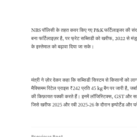
पॉलिसी के तहत कवर किए गए
फर्टिलाइजर की सं
NBS
P&K
बना फर्टिलाइज़र है
पर फ्रेट सब्सिडी को खरीफ
से मंज
,
, 2022
के इस्तेमाल को बढ़ावा दिया जा सके।
मंत्री ने ज़ोर देकर कहा कि सब्सिडी सिस्टम से किसानों को ल
मैक्सिमम रिटेल प्राइस
242 प्रति 45
बैग पर जारी है
जब
₹
kg
,
की किफ़ायत पक्की करते हैं। इनमें लॉजिस्टिक्स
और सह
, GST
जिसे खरीफ 2025 और रबी 2025-26 के दौरान इम्पोर्टेड और घ
Previous Post