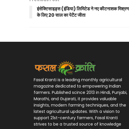
इंसेक्टिसाइड्स (इंडिया) लिमिटेड ने नए कीटनाशक मिश्रण
के लिए 20 साल का पेटेंट जीता
Fasal Kranti is a leading monthly agricultural
magazine dedicated to empowering Indian
farmers. Published scince 2013 in Hindi, Punjabi,
Marathi, and Gujarati, it provides valuable
insights, modern farming techniques, and the
latest agricultural updates. With a vision to
support 21st-century farmers, Fasal Kranti
strives to be a trusted source of knowledge