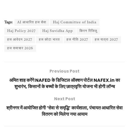
Tags:
AI आधारित हज सेवा
Haj Committee of India
Haj Policy 2027
Haj Suvidha App
किरन रिजिजू
हज आवेदन 2027
हज कोटा भारत
हज नीति 2027
हज यात्रा 2027
हज समाचार 2026
Previous Post
अमित शाह करेंगे NAFED के डिजिटल ऑक्शन पोर्टल NAFEX.in का
शुभारंभ, किसानों के बच्चों के लिए छात्रवृत्ति योजना भी होगी लॉन्च
Next Post
श्रीनगर में आयोजित होगी ‘सेवा से समृद्धि’ कार्यशाला, पंचायत आधारित सेवा
वितरण को मिलेगा नया आयाम