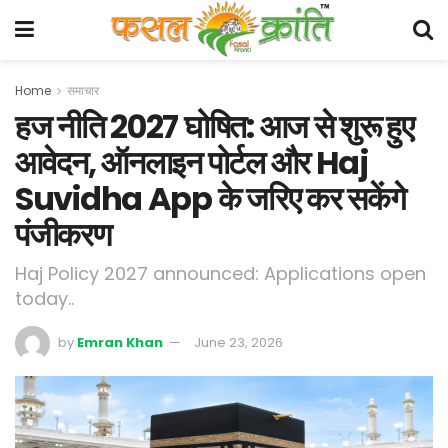
Home
समाचार
हज नीति 2027 घोषित: आज से शुरू हुए
आवेदन, ऑनलाइन पोर्टल और Haj
Suvidha App के जरिए कर सकेंगे
पंजीकरण
Haj Policy 2027 announced: Applications open
today..
by
Emran Khan
June 23, 2026