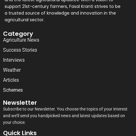
support 21st-century farmers, Fasal Kranti strives to be
a trusted source of knowledge and innovation in the
agricultural sector.
Category
Agriculture News
Success Stories
Interviews
Weather
Articles
Schemes
Newsletter
Subscribe to our Newsletter. You choose the topics of your interest
and we’ll send you handpicked news and latest updates based on
your choice.
Quick Links