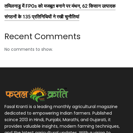
तमिलनाडु में FPOs को मजबूत बनाने पर मंथन, 62 किसान उत्पादक
संगठनों के 135 प्रतिनिधियों ने रखी चुनौतियां
Recent Comments
No comments to show.
Fasal Kranti is a leading monthly agricultural magazine
dedicated to empowering Indian farmers. Published
scince 2013 in Hindi, Punjabi, Marathi, and Gujarati, it
provides valuable insights, modern farming techniques,
and the latest agricultural updates. With a vision to