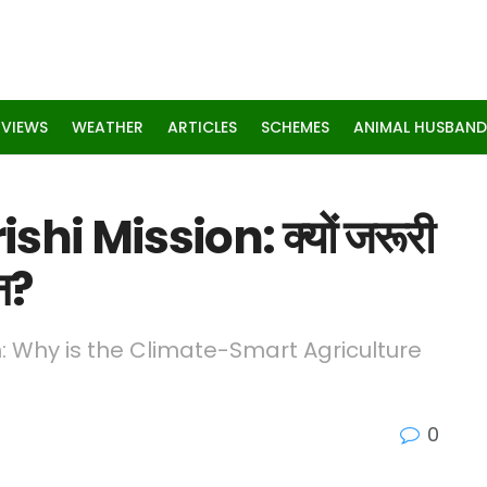
RVIEWS
WEATHER
ARTICLES
SCHEMES
ANIMAL HUSBAND
i Mission: क्यों जरूरी
शन?
: Why is the Climate-Smart Agriculture
0