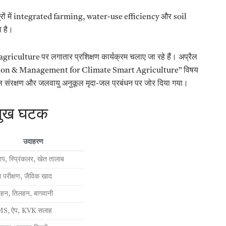
त्रों में integrated farming, water-use efficiency और soil
 है।
iculture पर लगातार प्रशिक्षण कार्यक्रम चलाए जा रहे हैं। अप्रैल
ation & Management for Climate Smart Agriculture” विषय
ल संरक्षण और जलवायु अनुकूल मृदा-जल प्रबंधन पर जोर दिया गया।
्रमुख घटक
उदाहरण
रिप, स्प्रिंकलर, खेत तालाब
दा परीक्षण, जैविक खाद
हन, तिलहन, बागवानी
S, ऐप, KVK सलाह