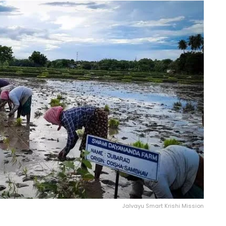
Jalvayu Smart Krishi Mission