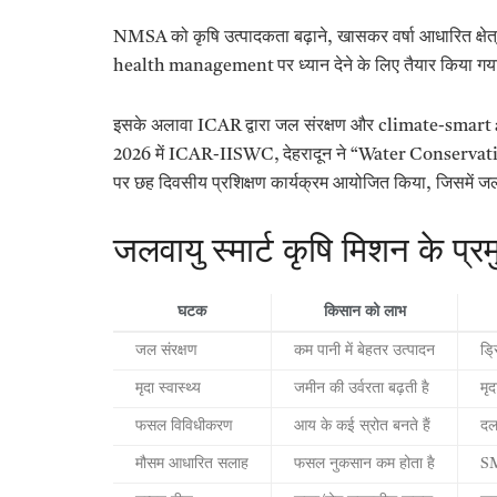
NMSA को कृषि उत्पादकता बढ़ाने, खासकर वर्षा आधारित क्षे
health management पर ध्यान देने के लिए तैयार किया गया
इसके अलावा ICAR द्वारा जल संरक्षण और climate-smart agr
2026 में ICAR-IISWC, देहरादून ने “Water Conserv
पर छह दिवसीय प्रशिक्षण कार्यक्रम आयोजित किया, जिसमें ज
जलवायु स्मार्ट कृषि मिशन के प
घटक
किसान को लाभ
जल संरक्षण
कम पानी में बेहतर उत्पादन
ड्
मृदा स्वास्थ्य
जमीन की उर्वरता बढ़ती है
मृ
फसल विविधीकरण
आय के कई स्रोत बनते हैं
दल
मौसम आधारित सलाह
फसल नुकसान कम होता है
SM