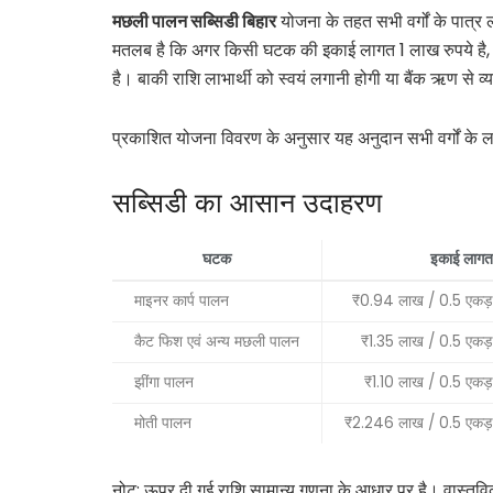
मछली पालन सब्सिडी बिहार
योजना के तहत सभी वर्गों के पात्र 
मतलब है कि अगर किसी घटक की इकाई लागत 1 लाख रुपये है,
है। बाकी राशि लाभार्थी को स्वयं लगानी होगी या बैंक ऋण से व
प्रकाशित योजना विवरण के अनुसार यह अनुदान सभी वर्गों के ल
सब्सिडी का आसान उदाहरण
घटक
इकाई लागत
माइनर कार्प पालन
₹0.94 लाख / 0.5 एकड़
कैट फिश एवं अन्य मछली पालन
₹1.35 लाख / 0.5 एकड़
झींगा पालन
₹1.10 लाख / 0.5 एकड़
मोती पालन
₹2.246 लाख / 0.5 एकड़
नोट: ऊपर दी गई राशि सामान्य गणना के आधार पर है। वास्तवि