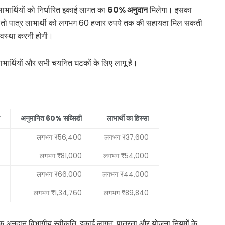
लाभार्थियों को निर्धारित इकाई लागत का
60% अनुदान
मिलेगा। इसका
 तो पात्र लाभार्थी को लगभग 60 हजार रुपये तक की सहायता मिल सकती
्यवस्था करनी होगी।
ाभार्थियों और सभी चयनित घटकों के लिए लागू है।
अनुमानित 60% सब्सिडी
लाभार्थी का हिस्सा
लगभग ₹56,400
लगभग ₹37,600
लगभग ₹81,000
लगभग ₹54,000
लगभग ₹66,000
लगभग ₹44,000
लगभग ₹1,34,760
लगभग ₹89,840
क अनुदान विभागीय स्वीकृति, इकाई लागत, पात्रता और योजना नियमों के