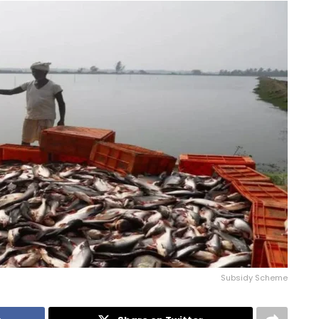
Subsidy Scheme