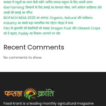
बरसात में पशुओं का ध्यान कैसे रखें? जानिए स्वस्थ पशुधन के लिए जरूरी उपाय
Kiwi Farming: किसानों के लिए कमाई का शानदार मौका, जानें आवेदन प्रक्रिया और
लाखों की कमाई का गणित
BIOFACH INDIA 2026 का आगाज़: Organic, Natural और Millets
Industry का सबसे बड़ा व्यापारिक मंच ग्रेटर नोएडा में सजा
PAU के कुलपति की वैज्ञानिकों को सलाह: Dragon Fruit और Oilseed Crops
को दें बढ़ावा, Paddy का विकल्प अपनाने पर जोर
Recent Comments
No comments to show.
Fasal Kranti is a leading monthly agricultural magazine