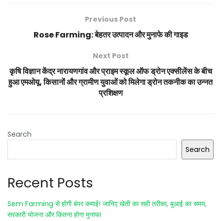
Previous Post
Rose Farming: बेहतर उत्पादन और मुनाफे की गाइड
Next Post
कृषि विज्ञान केंद्र नारायणगांव और प्राइम स्कूल ऑफ ड्रोन एक्सीलेंस के बीच
हुआ एमओयू, किसानों और ग्रामीण युवाओं को मिलेगा ड्रोन तकनीक का उन्नत
प्रशिक्षण
Search
Search
Recent Posts
Sem Farming से होगी बंपर कमाई! जानिए खेती का सही तरीका, बुआई का समय,
सरकारी योजना और कितना होगा मुनाफा