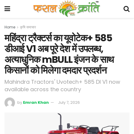
Home
कृषि समाचार
महिंद्रा ट्रैक्टर्स का यूवोटेक+ 585
डीआई V1 अब पूरे देश में उपलब्ध,
अत्याधुनिक mBULL इंजन के साथ
किसानों को मिलेगा दमदार प्रदर्शन
Mahindra Tractors' Uvotech+ 585 DI V1 now
available across the country
by
Emran Khan
July 7, 2026