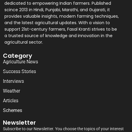
dedicated to empowering Indian farmers. Published
scince 2013 in Hindi, Punjabi, Marathi, and Gujarati, it
provides valuable insights, modern farming techniques,
and the latest agricultural updates. With a vision to
support 21st-century farmers, Fasal Kranti strives to be
a trusted source of knowledge and innovation in the
agricultural sector.
Category
Agriculture News
Success Stories
Interviews
Weather
Articles
Schemes
Newsletter
Subscribe to our Newsletter. You choose the topics of your interest