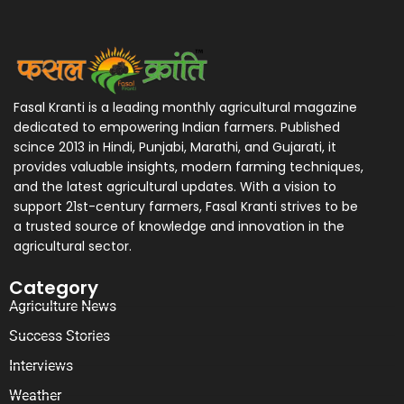
Fasal Kranti is a leading monthly agricultural magazine
dedicated to empowering Indian farmers. Published
scince 2013 in Hindi, Punjabi, Marathi, and Gujarati, it
provides valuable insights, modern farming techniques,
and the latest agricultural updates. With a vision to
support 21st-century farmers, Fasal Kranti strives to be
a trusted source of knowledge and innovation in the
agricultural sector.
Category
Agriculture News
Success Stories
Interviews
Weather