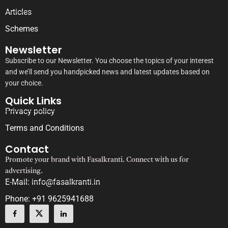
Articles
Schemes
Newsletter
Subscribe to our Newsletter. You choose the topics of your interest
and we’ll send you handpicked news and latest updates based on
your choice.
Quick Links
Privacy policy
Terms and Conditions
Contact
Promote your brand with Fasalkranti. Connect with us for
advertising.
E-Mail: info@fasalkranti.in
Phone: +91 9625941688