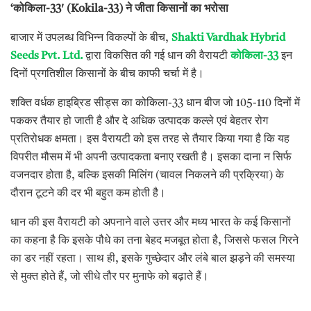
‘
कोकिला
-33′ (Kokila-33)
ने
जीता
किसानों
का
भरोसा
बाजार में उपलब्ध विभिन्न विकल्पों के बीच,
Shakti Vardhak Hybrid
Seeds Pvt. Ltd.
द्वारा विकसित की गई धान की वैरायटी
कोकिला
-33
इन
दिनों प्रगतिशील किसानों के बीच काफी चर्चा में है।
शक्ति वर्धक हाइब्रिड सीड्स का कोकिला-33 धान बीज जो 105-110 दिनों में
पककर तैयार हो जाती है और दे अधिक उत्पादक कल्ले एवं बेहतर रोग
प्रतिरोधक क्षमता। इस वैरायटी को इस तरह से तैयार किया गया है कि यह
विपरीत मौसम में भी अपनी उत्पादकता बनाए रखती है। इसका दाना न सिर्फ
वजनदार होता है, बल्कि इसकी मिलिंग (चावल निकलने की प्रक्रिया) के
दौरान टूटने की दर भी बहुत कम होती है।
धान की इस वैरायटी को अपनाने वाले उत्तर और मध्य भारत के कई किसानों
का कहना है कि इसके पौधे का तना बेहद मजबूत होता है, जिससे फसल गिरने
का डर नहीं रहता। साथ ही, इसके गुच्छेदार और लंबे बाल झड़ने की समस्या
से मुक्त होते हैं, जो सीधे तौर पर मुनाफे को बढ़ाते हैं।