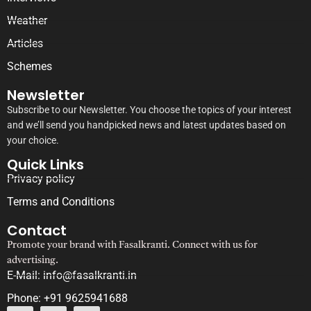
Weather
Articles
Schemes
Newsletter
Subscribe to our Newsletter. You choose the topics of your interest
and we’ll send you handpicked news and latest updates based on
your choice.
Quick Links
Privacy policy
Terms and Conditions
Contact
Promote your brand with Fasalkranti. Connect with us for
advertising.
E-Mail: info@fasalkranti.in
Phone: +91 9625941688