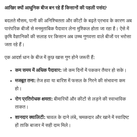
आखिर
क्यों
आधुनिक
बीज
बन
रहे
हैं
किसानों
की
पहली
पसंद
?
बदलते मौसम, पानी की अनिश्चितता और कीटों के बढ़ते प्रभाव के कारण अब
पारंपरिक बीजों से मनमुताबिक पैदावार लेना मुश्किल होता जा रहा है। ऐसे में
कृषि वैज्ञानिकों की सलाह पर किसान अब उच्च गुणवत्ता वाले बीजों पर भरोसा
जता रहे हैं।
एक आदर्श धान के बीज में कुछ खास गुण होने जरूरी हैं:
कम
समय
में
अधिक
पैदावार
:
जो कम दिनों में पककर तैयार हो सके।
मजबूत
तना
:
तेज हवा या बारिश में फसल के गिरने की संभावना कम
हो।
रोग
प्रतिरोधक
क्षमता
:
बीमारियों और कीटों से लड़ने की स्वाभाविक
ताकत।
शानदार
क्वालिटी
:
चावल के दाने लंबे, चमकदार और खाने में स्वादिष्ट
हों ताकि बाजार में सही दाम मिले।