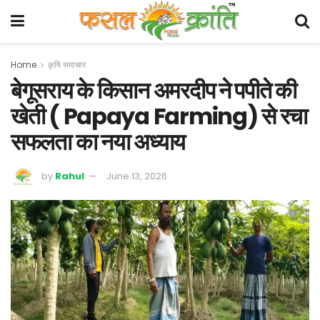
Home
कृषि समाचार
बेगूसराय के किसान अमरदीप ने पपीते की
खेती ( Papaya Farming) से रचा
सफलता का नया अध्याय
by
Rahul
June 13, 2026