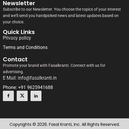
Newsletter
Subscribe to our Newsletter. You choose the topics of your interest
and we’ll send you handpicked news and latest updates based on
your choice.
Quick Links
Privacy policy
Terms and Conditions
Contact
Promote your brand with Fasalkranti. Connect with us for
advertising.
E-Mail: info@fasalkranti.in
Phone: +91 9625941688
Copyrights © 2026. Fasal Kranti, Inc. All Rights Reserved.