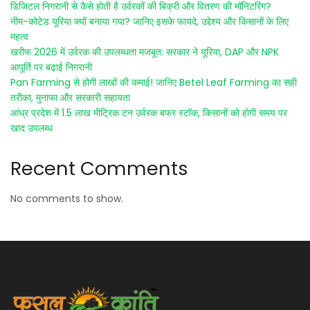
डिजिटल निगरानी से कैसे होती है उर्वरकों की बिक्री और वितरण की मॉनिटरिंग?
नीम-कोटेड यूरिया क्यों बनाया गया? जानिए इसके फायदे, उद्देश्य और किसानों के लिए
महत्व
खरीफ 2026 में उर्वरक की उपलब्धता मजबूत: सरकार ने यूरिया, DAP और NPK
आपूर्ति पर बढ़ाई निगरानी
Pan Farming से होगी लाखों की कमाई! जानिए Betel Leaf Farming का सही
तरीका, मुनाफा और सरकारी सहायता
आंध्र प्रदेश में 1.5 लाख मीट्रिक टन उर्वरक बफर स्टॉक, किसानों को होगी समय पर
खाद उपलब्ध
Recent Comments
No comments to show.