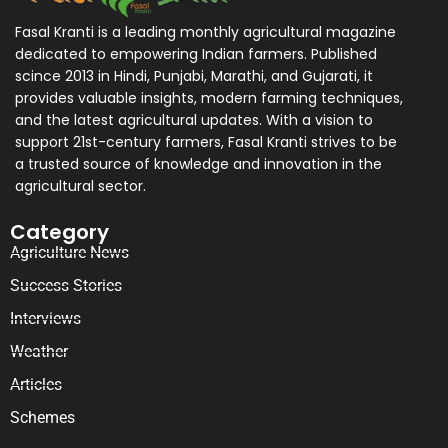
Fasal Kranti is a leading monthly agricultural magazine
dedicated to empowering Indian farmers. Published
scince 2013 in Hindi, Punjabi, Marathi, and Gujarati, it
provides valuable insights, modern farming techniques,
and the latest agricultural updates. With a vision to
support 21st-century farmers, Fasal Kranti strives to be
a trusted source of knowledge and innovation in the
agricultural sector.
Category
Agriculture News
Success Stories
Interviews
Weather
Articles
Schemes