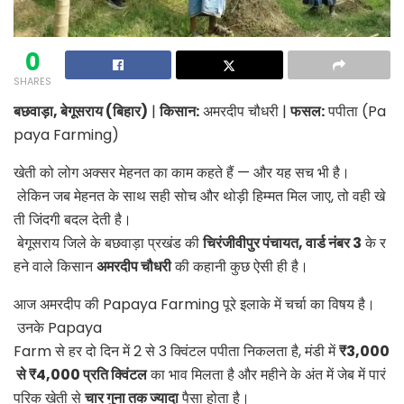
0
SHARES
बछवाड़ा, बेगूसराय (बिहार)
|
किसान:
अमरदीप चौधरी |
फसल:
पपीता (Pa
paya Farming)
खेती को लोग अक्सर मेहनत का काम कहते हैं — और यह सच भी है।
लेकिन जब मेहनत के साथ सही सोच और थोड़ी हिम्मत मिल जाए, तो वही खे
ती जिंदगी बदल देती है।
बेगूसराय जिले के बछवाड़ा प्रखंड की
चिरंजीवीपुर पंचायत, वार्ड नंबर 3
के र
हने वाले किसान
अमरदीप चौधरी
की कहानी कुछ ऐसी ही है।
आज अमरदीप की
Papaya Farming
पूरे इलाके में चर्चा का विषय है।
उनके
Papaya
Farm
से हर दो दिन में
2 से 3 क्विंटल पपीता
निकलता है, मंडी में
₹3,000
से ₹4,000 प्रति क्विंटल
का भाव मिलता है और महीने के अंत में जेब में पारं
परिक खेती से
चार गुना तक ज्यादा
पैसा होता है।