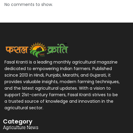
No comments to show.
Fasal Kranti is a leading monthly agricultural magazine
dedicated to empowering Indian farmers. Published
scince 2013 in Hindi, Punjabi, Marathi, and Gujarati, it
provides valuable insights, modern farming techniques,
and the latest agricultural updates. With a vision to
support 21st-century farmers, Fasal Kranti strives to be
a trusted source of knowledge and innovation in the
agricultural sector.
Category
Agriculture News