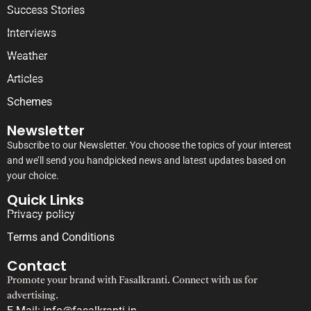
Success Stories
Interviews
Weather
Articles
Schemes
Newsletter
Subscribe to our Newsletter. You choose the topics of your interest
and we’ll send you handpicked news and latest updates based on
your choice.
Quick Links
Privacy policy
Terms and Conditions
Contact
Promote your brand with Fasalkranti. Connect with us for
advertising.
E-Mail: info@fasalkranti.in