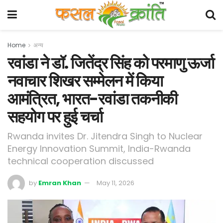
Home
अन्य
रवांडा ने डॉ. जितेंद्र सिंह को परमाणु ऊर्जा
नवाचार शिखर सम्मेलन में किया
आमंत्रित, भारत-रवांडा तकनीकी
सहयोग पर हुई चर्चा
Rwanda invites Dr. Jitendra Singh to Nuclear
Energy Innovation Summit, India-Rwanda
technical cooperation discussed
by
Emran Khan
May 11, 2026