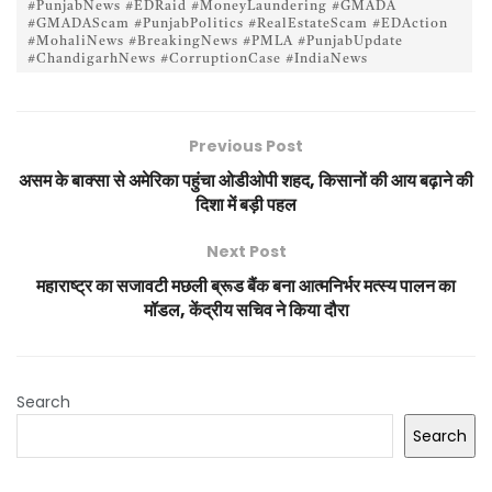
#PunjabNews #EDRaid #MoneyLaundering #GMADA
#GMADAScam #PunjabPolitics #RealEstateScam #EDAction
#MohaliNews #BreakingNews #PMLA #PunjabUpdate
#ChandigarhNews #CorruptionCase #IndiaNews
Previous Post
असम के बाक्सा से अमेरिका पहुंचा ओडीओपी शहद, किसानों की आय बढ़ाने की
दिशा में बड़ी पहल
Next Post
महाराष्ट्र का सजावटी मछली ब्रूड बैंक बना आत्मनिर्भर मत्स्य पालन का
मॉडल, केंद्रीय सचिव ने किया दौरा
Search
Search