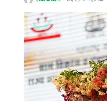
by
Emran Khan
May 16, 2026
in
कृषि समाचार