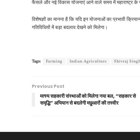
फैसले और नई विकास योजनाएं आने वाले समय में महाराष्ट्र के 
विशेषज्ञों का मानना है कि यदि इन योजनाओं का प्रभावी क्रियान
गतिविधियों में बड़ा बदलाव देखने को मिलेगा।
Tags:
Farming
Indian Agriculture
Shivraj Sing
Previous Post
मत्स्य सहकारी संस्थाओं को मिलेगा नया बल, “सहकार से
समृद्धि” अभियान से बदलेगी मछुआरों की तस्वीर