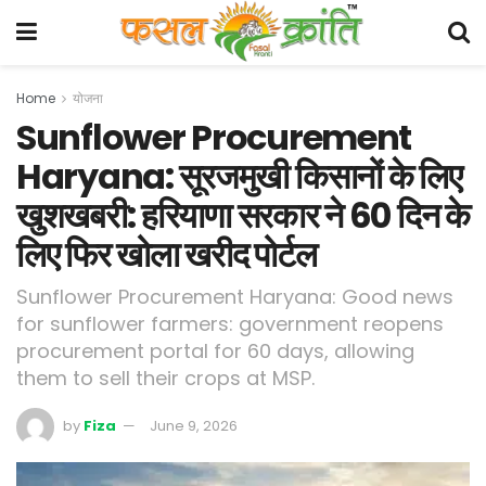
Home
योजना
Sunflower Procurement
Haryana: सूरजमुखी किसानों के लिए
खुशखबरी: हरियाणा सरकार ने 60 दिन के
लिए फिर खोला खरीद पोर्टल
Sunflower Procurement Haryana: Good news
for sunflower farmers: government reopens
procurement portal for 60 days, allowing
them to sell their crops at MSP.
by
Fiza
June 9, 2026