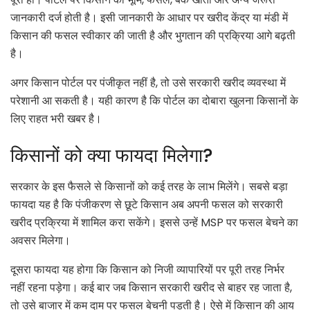
जानकारी दर्ज होती है। इसी जानकारी के आधार पर खरीद केंद्र या मंडी में
किसान की फसल स्वीकार की जाती है और भुगतान की प्रक्रिया आगे बढ़ती
है।
अगर किसान पोर्टल पर पंजीकृत नहीं है, तो उसे सरकारी खरीद व्यवस्था में
परेशानी आ सकती है। यही कारण है कि पोर्टल का दोबारा खुलना किसानों के
लिए राहत भरी खबर है।
किसानों को क्या फायदा मिलेगा?
सरकार के इस फैसले से किसानों को कई तरह के लाभ मिलेंगे। सबसे बड़ा
फायदा यह है कि पंजीकरण से छूटे किसान अब अपनी फसल को सरकारी
खरीद प्रक्रिया में शामिल करा सकेंगे। इससे उन्हें MSP पर फसल बेचने का
अवसर मिलेगा।
दूसरा फायदा यह होगा कि किसान को निजी व्यापारियों पर पूरी तरह निर्भर
नहीं रहना पड़ेगा। कई बार जब किसान सरकारी खरीद से बाहर रह जाता है,
तो उसे बाजार में कम दाम पर फसल बेचनी पड़ती है। ऐसे में किसान की आय