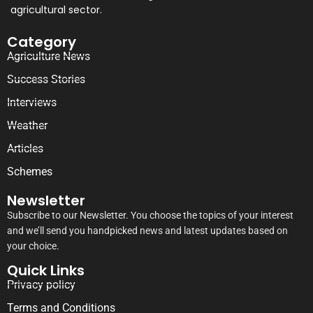
agricultural sector.
Category
Agriculture News
Success Stories
Interviews
Weather
Articles
Schemes
Newsletter
Subscribe to our Newsletter. You choose the topics of your interest
and we’ll send you handpicked news and latest updates based on
your choice.
Quick Links
Privacy policy
Terms and Conditions