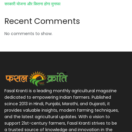
सरकारी योजना और कितना होगा मुनाफा
Recent Comments
No comments to show.
Fasal Kranti is a leading monthly agricultural magazine
dedicated to empowering Indian farmers. Published
scince 2013 in Hindi, Punjabi, Marathi, and Gujarati, it
provides valuable insights, modern farming techniques,
and the latest agricultural updates. With a vision to
support 21st-century farmers, Fasal Kranti strives to be
a trusted source of knowledge and innovation in the