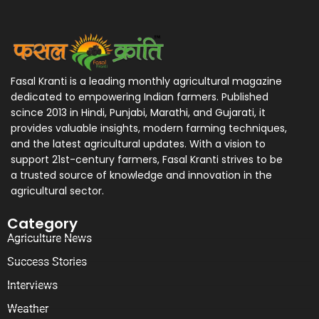
Fasal Kranti is a leading monthly agricultural magazine
dedicated to empowering Indian farmers. Published
scince 2013 in Hindi, Punjabi, Marathi, and Gujarati, it
provides valuable insights, modern farming techniques,
and the latest agricultural updates. With a vision to
support 21st-century farmers, Fasal Kranti strives to be
a trusted source of knowledge and innovation in the
agricultural sector.
Category
Agriculture News
Success Stories
Interviews
Weather