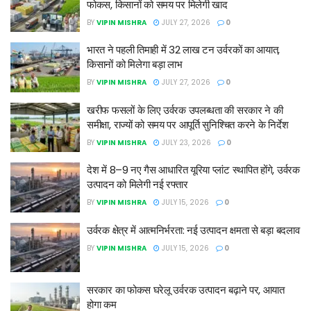
फोकस, किसानों को समय पर मिलेगी खाद
BY
VIPIN MISHRA
JULY 27, 2026
0
भारत ने पहली तिमाही में 32 लाख टन उर्वरकों का आयात,
किसानों को मिलेगा बड़ा लाभ
BY
VIPIN MISHRA
JULY 27, 2026
0
खरीफ फसलों के लिए उर्वरक उपलब्धता की सरकार ने की
समीक्षा, राज्यों को समय पर आपूर्ति सुनिश्चित करने के निर्देश
BY
VIPIN MISHRA
JULY 23, 2026
0
देश में 8–9 नए गैस आधारित यूरिया प्लांट स्थापित होंगे, उर्वरक
उत्पादन को मिलेगी नई रफ्तार
BY
VIPIN MISHRA
JULY 15, 2026
0
उर्वरक क्षेत्र में आत्मनिर्भरता: नई उत्पादन क्षमता से बड़ा बदलाव
BY
VIPIN MISHRA
JULY 15, 2026
0
सरकार का फोकस घरेलू उर्वरक उत्पादन बढ़ाने पर, आयात
होगा कम