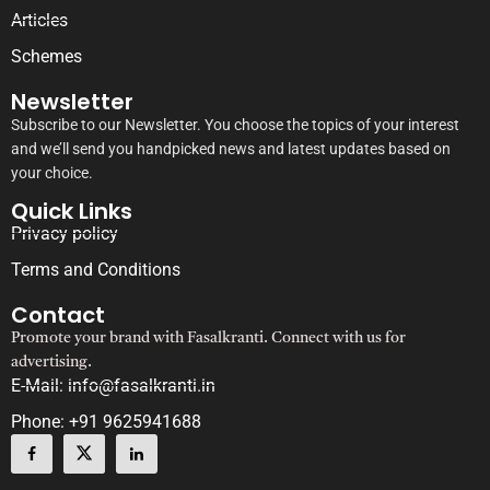
Articles
Schemes
Newsletter
Subscribe to our Newsletter. You choose the topics of your interest
and we’ll send you handpicked news and latest updates based on
your choice.
Quick Links
Privacy policy
Terms and Conditions
Contact
Promote your brand with Fasalkranti. Connect with us for
advertising.
E-Mail: info@fasalkranti.in
Phone: +91 9625941688