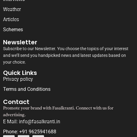
Weather
Articles
Schemes
Newsletter
Subscribe to our Newsletter. You choose the topics of your interest
and we’ll send you handpicked news and latest updates based on
your choice.
Quick Links
Privacy policy
Terms and Conditions
Contact
Promote your brand with Fasalkranti. Connect with us for
advertising.
E-Mail: info@fasalkranti.in
Phone: +91 9625941688