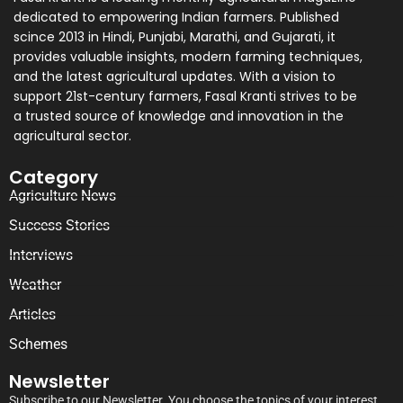
dedicated to empowering Indian farmers. Published
scince 2013 in Hindi, Punjabi, Marathi, and Gujarati, it
provides valuable insights, modern farming techniques,
and the latest agricultural updates. With a vision to
support 21st-century farmers, Fasal Kranti strives to be
a trusted source of knowledge and innovation in the
agricultural sector.
Category
Agriculture News
Success Stories
Interviews
Weather
Articles
Schemes
Newsletter
Subscribe to our Newsletter. You choose the topics of your interest