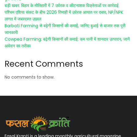
बड़ी खबर: बिहार के मोतिहारी में 7 उर्वरक व कीटनाशक विक्रेताओं पर कार्रवाई
पश्चिम एशिया संकट के बीच 2026 तिमाही में उर्वरक आयात पर दबाव, NP/NPK
लागत में जबरदस्त उछाल
Barbati Farming से बढ़ेगी किसानों की कमाई, जानिए बुआई से बाजार तक पूरी
जानकारी
Cowpea Farming: बढ़ेगी किसानों की कमाई: कम पानी में शानदार उत्पादन, जानें
आवेदन का तरीका
Recent Comments
No comments to show.
Fasal Kranti is a leading monthly agricultural magazine