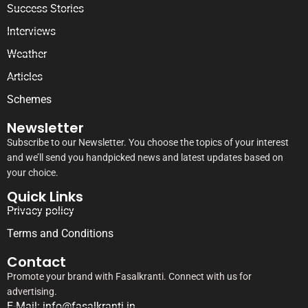
Success Stories
Interviews
Weather
Articles
Schemes
Newsletter
Subscribe to our Newsletter. You choose the topics of your interest
and we’ll send you handpicked news and latest updates based on
your choice.
Quick Links
Privacy policy
Terms and Conditions
Contact
Promote your brand with Fasalkranti. Connect with us for
advertising.
E-Mail: info@fasalkranti.in