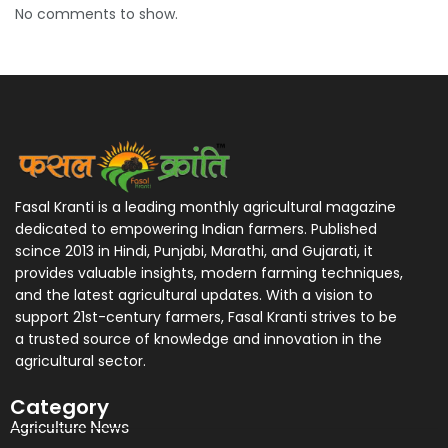
No comments to show.
Fasal Kranti is a leading monthly agricultural magazine
dedicated to empowering Indian farmers. Published
scince 2013 in Hindi, Punjabi, Marathi, and Gujarati, it
provides valuable insights, modern farming techniques,
and the latest agricultural updates. With a vision to
support 21st-century farmers, Fasal Kranti strives to be
a trusted source of knowledge and innovation in the
agricultural sector.
Category
Agriculture News