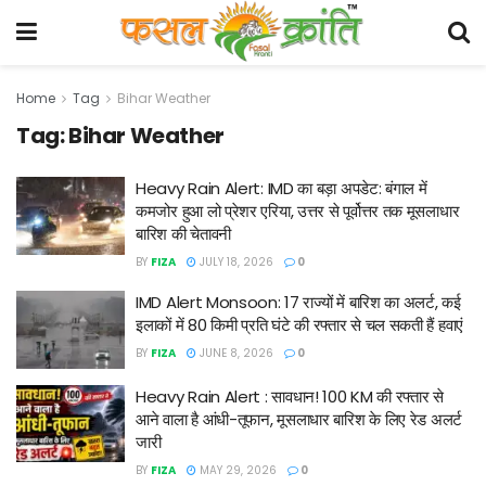
Home
Tag
Bihar Weather
Tag:
Bihar Weather
Heavy Rain Alert: IMD का बड़ा अपडेट: बंगाल में
कमजोर हुआ लो प्रेशर एरिया, उत्तर से पूर्वोत्तर तक मूसलाधार
बारिश की चेतावनी
BY
FIZA
JULY 18, 2026
0
IMD Alert Monsoon: 17 राज्यों में बारिश का अलर्ट, कई
इलाकों में 80 किमी प्रति घंटे की रफ्तार से चल सकती हैं हवाएं
BY
FIZA
JUNE 8, 2026
0
Heavy Rain Alert : सावधान! 100 KM की रफ्तार से
आने वाला है आंधी-तूफान, मूसलाधार बारिश के लिए रेड अलर्ट
जारी
BY
FIZA
MAY 29, 2026
0