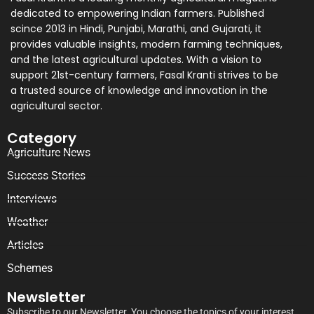
dedicated to empowering Indian farmers. Published
scince 2013 in Hindi, Punjabi, Marathi, and Gujarati, it
provides valuable insights, modern farming techniques,
and the latest agricultural updates. With a vision to
support 21st-century farmers, Fasal Kranti strives to be
a trusted source of knowledge and innovation in the
agricultural sector.
Category
Agriculture News
Success Stories
Interviews
Weather
Articles
Schemes
Newsletter
Subscribe to our Newsletter. You choose the topics of your interest