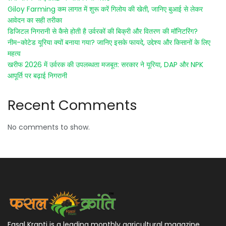
Giloy Farming कम लागत में शुरू करें गिलोय की खेती, जानिए बुआई से लेकर
आवेदन का सही तरीका
डिजिटल निगरानी से कैसे होती है उर्वरकों की बिक्री और वितरण की मॉनिटरिंग?
नीम-कोटेड यूरिया क्यों बनाया गया? जानिए इसके फायदे, उद्देश्य और किसानों के लिए
महत्व
खरीफ 2026 में उर्वरक की उपलब्धता मजबूत: सरकार ने यूरिया, DAP और NPK
आपूर्ति पर बढ़ाई निगरानी
Recent Comments
No comments to show.
Fasal Kranti is a leading monthly agricultural magazine