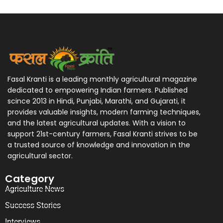
Fasal Kranti is a leading monthly agricultural magazine
dedicated to empowering Indian farmers. Published
scince 2013 in Hindi, Punjabi, Marathi, and Gujarati, it
provides valuable insights, modern farming techniques,
and the latest agricultural updates. With a vision to
support 21st-century farmers, Fasal Kranti strives to be
a trusted source of knowledge and innovation in the
agricultural sector.
Category
Agriculture News
Success Stories
Interviews