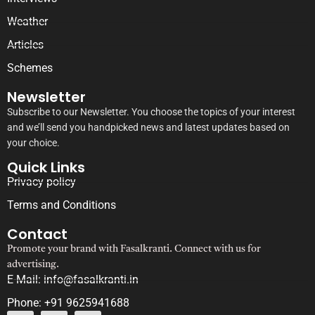
Weather
Articles
Schemes
Newsletter
Subscribe to our Newsletter. You choose the topics of your interest
and we’ll send you handpicked news and latest updates based on
your choice.
Quick Links
Privacy policy
Terms and Conditions
Contact
Promote your brand with Fasalkranti. Connect with us for
advertising.
E-Mail: info@fasalkranti.in
Phone: +91 9625941688