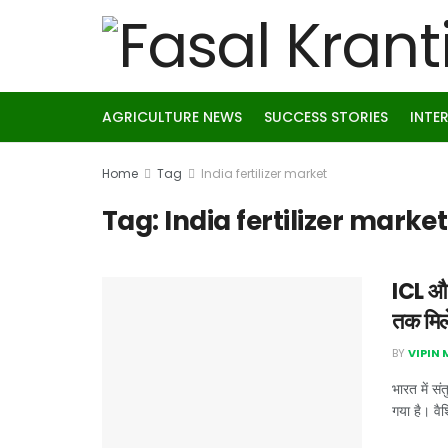
AGRICULTURE NEWS
SUCCESS STORIES
INTE
Home
Tag
India fertilizer market
Tag:
India fertilizer market
ICL और 
तक मिल
BY
VIPIN
भारत में स
गया है। वैश्