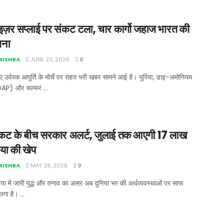
ाइज़र सप्लाई पर संकट टला, चार कार्गो जहाज भारत की
ाना
 MISHRA
JUNE 23, 2026
0
ए उर्वरक आपूर्ति के मोर्चे पर राहत भरी खबर सामने आई है। यूरिया, डाइ-अमोनियम
DAP) और सल्फर ...
कट के बीच सरकार अलर्ट, जुलाई तक आएगी 17 लाख
िया की खेप
 MISHRA
MAY 28, 2026
0
िया में जारी युद्ध और तनाव का असर अब दुनिया भर की अर्थव्यवस्थाओं पर साफ
लगा है। ...