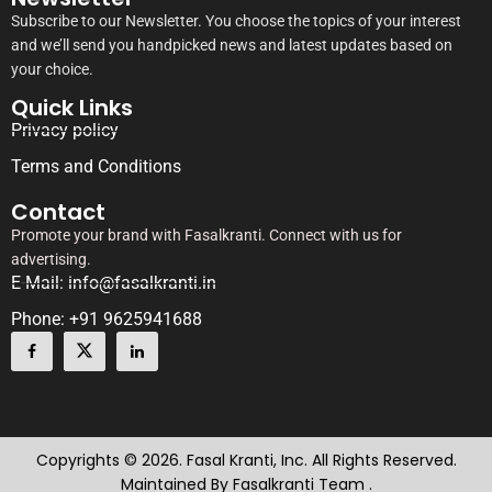
Subscribe to our Newsletter. You choose the topics of your interest
and we’ll send you handpicked news and latest updates based on
your choice.
Quick Links
Privacy policy
Terms and Conditions
Contact
Promote your brand with Fasalkranti. Connect with us for
advertising.
E-Mail: info@fasalkranti.in
Phone: +91 9625941688
Copyrights © 2026. Fasal Kranti, Inc. All Rights Reserved.
Maintained By Fasalkranti Team .