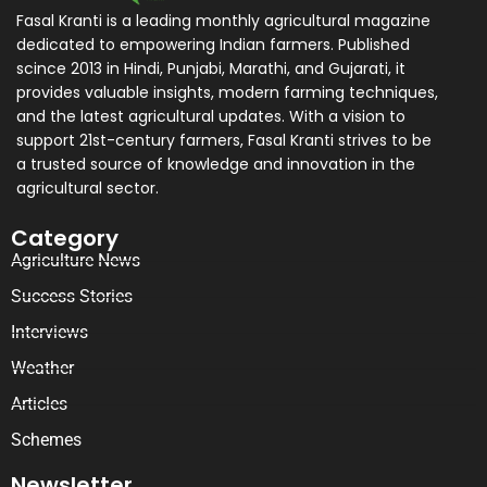
Fasal Kranti is a leading monthly agricultural magazine
dedicated to empowering Indian farmers. Published
scince 2013 in Hindi, Punjabi, Marathi, and Gujarati, it
provides valuable insights, modern farming techniques,
and the latest agricultural updates. With a vision to
support 21st-century farmers, Fasal Kranti strives to be
a trusted source of knowledge and innovation in the
agricultural sector.
Category
Agriculture News
Success Stories
Interviews
Weather
Articles
Schemes
Newsletter