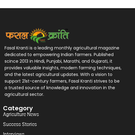
Fasal Kranti is a leading monthly agricultural magazine
dedicated to empowering Indian farmers. Published
scince 2013 in Hindi, Punjabi, Marathi, and Gujarati, it
provides valuable insights, modern farming techniques,
and the latest agricultural updates. With a vision to
support 21st-century farmers, Fasal Kranti strives to be
a trusted source of knowledge and innovation in the
agricultural sector.
Category
Agriculture News
Success Stories
Interviews