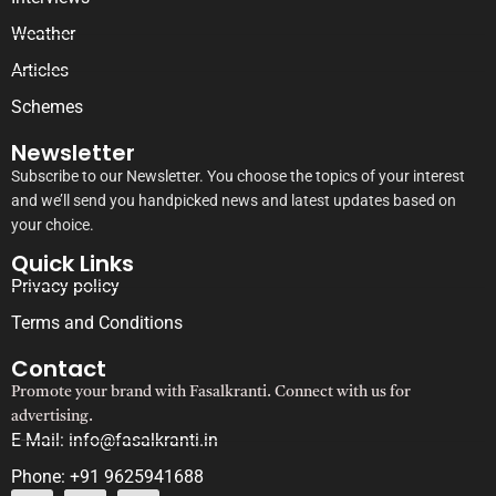
Weather
Articles
Schemes
Newsletter
Subscribe to our Newsletter. You choose the topics of your interest
and we’ll send you handpicked news and latest updates based on
your choice.
Quick Links
Privacy policy
Terms and Conditions
Contact
Promote your brand with Fasalkranti. Connect with us for
advertising.
E-Mail: info@fasalkranti.in
Phone: +91 9625941688