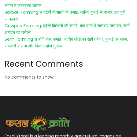
लागत में जबरदस्त उछाल
Barbati Farming से बढ़ेगी किसानों की कमाई, जानिए बुआई से बाजार तक पूरी
जानकारी
Cowpea Farming: बढ़ेगी किसानों की कमाई: कम पानी में शानदार उत्पादन, जानें
आवेदन का तरीका
Sem Farming से होगी बंपर कमाई! जानिए खेती का सही तरीका, बुआई का समय,
सरकारी योजना और कितना होगा मुनाफा
Recent Comments
No comments to show.
Fasal Kranti is a leading monthly agricultural magazine