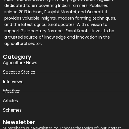
dedicated to empowering Indian farmers. Published
scince 2013 in Hindi, Punjabi, Marathi, and Gujarati, it
provides valuable insights, modern farming techniques,
and the latest agricultural updates. With a vision to
support 21st-century farmers, Fasal Kranti strives to be
a trusted source of knowledge and innovation in the
agricultural sector.
Category
Agriculture News
Success Stories
Interviews
Weather
Articles
Schemes
Newsletter
Subscribe to our Newsletter. You choose the topics of your interest