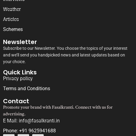
Weather
Articles
Schemes
Newsletter
Subscribe to our Newsletter. You choose the topics of your interest
and we’ll send you handpicked news and latest updates based on
your choice.
Quick Links
Privacy policy
Terms and Conditions
Contact
Promote your brand with Fasalkranti. Connect with us for
advertising.
E-Mail: info@fasalkranti.in
Phone: +91 9625941688