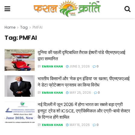
Home
Tag
PMFAI
Tag:
PMFAI
दुनिया की पहली दृष्टिबाधित तैराक ईश्वरी पांडे पीएमएफएआई
द्वारा सम्मानित
BY
EMRAN KHAN
JUNE 3, 2026
0
भारतीय किसानों और ‘मेक इन इंडिया’ पर खतरा, पीएमएफएआई
ने डेटा प्रोटेक्शन प्रस्ताव का किया विरोध
BY
EMRAN KHAN
MAY 25, 2026
0
नई दिल्ली में जून 2026 में होगा भारत का सबसे बड़ा एग्री
इनपुट ट्रेड शो ICSCE, एग्रीकेमिकल और एग्री-बायो सेक्टर
के दिग्गज होंगे शामिल
BY
EMRAN KHAN
MAY 16, 2026
0