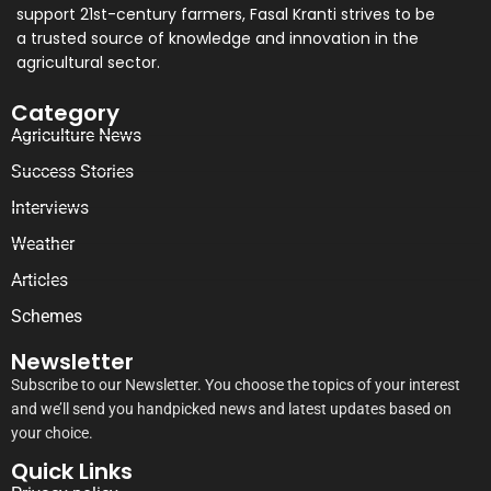
support 21st-century farmers, Fasal Kranti strives to be
a trusted source of knowledge and innovation in the
agricultural sector.
Category
Agriculture News
Success Stories
Interviews
Weather
Articles
Schemes
Newsletter
Subscribe to our Newsletter. You choose the topics of your interest
and we’ll send you handpicked news and latest updates based on
your choice.
Quick Links