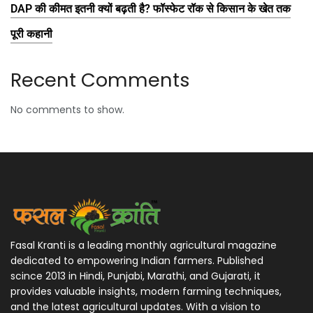
DAP की कीमत इतनी क्यों बढ़ती है? फॉस्फेट रॉक से किसान के खेत तक
पूरी कहानी
Recent Comments
No comments to show.
Fasal Kranti is a leading monthly agricultural magazine
dedicated to empowering Indian farmers. Published
scince 2013 in Hindi, Punjabi, Marathi, and Gujarati, it
provides valuable insights, modern farming techniques,
and the latest agricultural updates. With a vision to