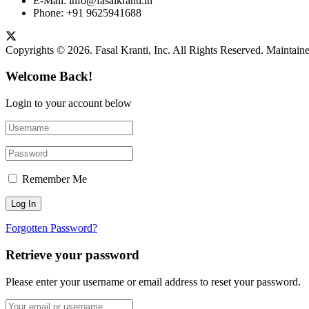
E-Mail: info@fasalkranti.in
Phone: +91 9625941688
Copyrights © 2026. Fasal Kranti, Inc. All Rights Reserved. Maintain
Welcome Back!
Login to your account below
Remember Me
Forgotten Password?
Retrieve your password
Please enter your username or email address to reset your password.