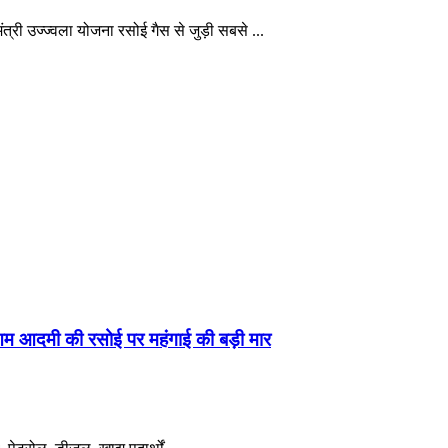
्री उज्ज्वला योजना रसोई गैस से जुड़ी सबसे ...
, आम आदमी की रसोई पर महंगाई की बड़ी मार