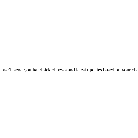
and we’ll send you handpicked news and latest updates based on your cho
.