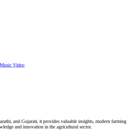
ा Music Video
rathi, and Gujarati, it provides valuable insights, modern farming
owledge and innovation in the agricultural sector.