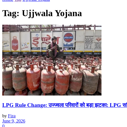
Tag:
Ujjwala Yojana
LPG Rule Change: उज्ज्वला परिवारों को बड़ा झटका: LPG सब्सि
by
Fiza
June 9, 2026
0