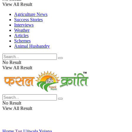
View All Result
Agriculture News
Success Stories
Interviews
Weather
Articles
Schemes
Animal Husbandry
No Result
View All Result
No Result
View All Result
Home
Tag
Ujjwala Yojana