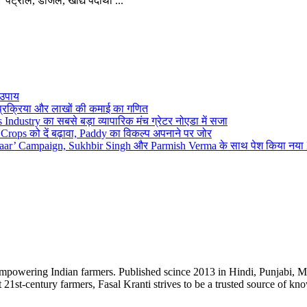
ेट्रोल, डीजल, खाद्य पदार्थों ...
 उपाय
प्रक्रिया और लाखों की कमाई का गणित
stry का सबसे बड़ा व्यापारिक मंच ग्रेटर नोएडा में सजा
rops को दें बढ़ावा, Paddy का विकल्प अपनाने पर जोर
Lalkaar’ Campaign, Sukhbir Singh और Parmish Verma के साथ पेश किया नय
empowering Indian farmers. Published scince 2013 in Hindi, Punjabi, Ma
t 21st-century farmers, Fasal Kranti strives to be a trusted source of kn