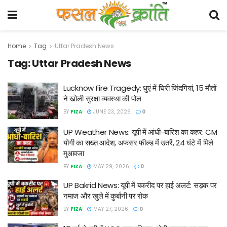
Home
Tag
Uttar Pradesh News
Tag:
Uttar Pradesh News
Lucknow Fire Tragedy: धुएं में घिरी जिंदगियां, 15 मौतों
ने खोली सुरक्षा व्यवस्था की पोल
BY
FIZA
JUNE 23, 2026
0
UP Weather News: यूपी में आंधी-बारिश का कहर: CM
योगी का सख्त आदेश, अफसर फील्ड में उतरें, 24 घंटे में मिले
मुआवजा
BY
FIZA
MAY 29, 2026
0
UP Bakrid News: यूपी में बकरीद पर हाई अलर्ट: सड़क पर
नमाज और खुले में कुर्बानी पर रोक
BY
FIZA
MAY 27, 2026
0