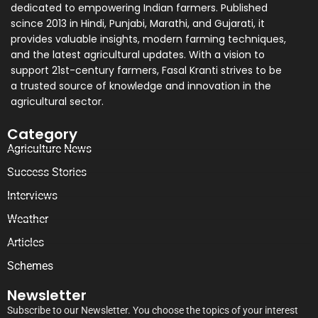
dedicated to empowering Indian farmers. Published
scince 2013 in Hindi, Punjabi, Marathi, and Gujarati, it
provides valuable insights, modern farming techniques,
and the latest agricultural updates. With a vision to
support 21st-century farmers, Fasal Kranti strives to be
a trusted source of knowledge and innovation in the
agricultural sector.
Category
Agriculture News
Success Stories
Interviews
Weather
Articles
Schemes
Newsletter
Subscribe to our Newsletter. You choose the topics of your interest