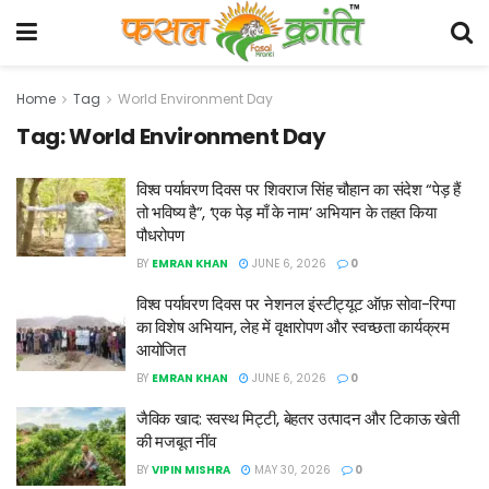
Home
Tag
World Environment Day
Tag:
World Environment Day
विश्व पर्यावरण दिवस पर शिवराज सिंह चौहान का संदेश “पेड़ हैं
तो भविष्य है”, ‘एक पेड़ माँ के नाम’ अभियान के तहत किया
पौधरोपण
BY
EMRAN KHAN
JUNE 6, 2026
0
विश्व पर्यावरण दिवस पर नेशनल इंस्टीट्यूट ऑफ़ सोवा-रिग्पा
का विशेष अभियान, लेह में वृक्षारोपण और स्वच्छता कार्यक्रम
आयोजित
BY
EMRAN KHAN
JUNE 6, 2026
0
जैविक खाद: स्वस्थ मिट्टी, बेहतर उत्पादन और टिकाऊ खेती
की मजबूत नींव
BY
VIPIN MISHRA
MAY 30, 2026
0