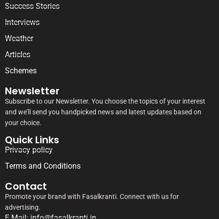
Success Stories
Interviews
Weather
Articles
Schemes
Newsletter
Subscribe to our Newsletter. You choose the topics of your interest
and we’ll send you handpicked news and latest updates based on
your choice.
Quick Links
Privacy policy
Terms and Conditions
Contact
Promote your brand with Fasalkranti. Connect with us for
advertising.
E-Mail: info@fasalkranti.in