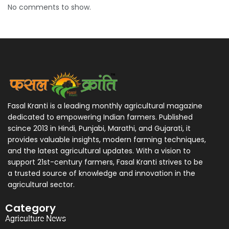
No comments to show.
Fasal Kranti is a leading monthly agricultural magazine
dedicated to empowering Indian farmers. Published
scince 2013 in Hindi, Punjabi, Marathi, and Gujarati, it
provides valuable insights, modern farming techniques,
and the latest agricultural updates. With a vision to
support 21st-century farmers, Fasal Kranti strives to be
a trusted source of knowledge and innovation in the
agricultural sector.
Category
Agriculture News