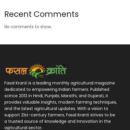
Recent Comments
No comments to show.
Fasal Kranti is a leading monthly agricultural magazine
dedicated to empowering Indian farmers. Published
scince 2013 in Hindi, Punjabi, Marathi, and Gujarati, it
provides valuable insights, modern farming techniques,
and the latest agricultural updates. With a vision to
support 21st-century farmers, Fasal Kranti strives to be
a trusted source of knowledge and innovation in the
agricultural sector.