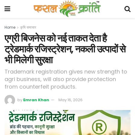
Home
कृषि समाचार
एग्री बिजनेस को नई ताकत देता है
ट्रेडमार्क रजिस्ट्रेशन, नकली उत्पादों से
भी मिलेगी सुरक्षा
Trademark registration gives new strength to
agri business, will also provide protection
from counterfeit products.
by
Emran Khan
May 16, 2026