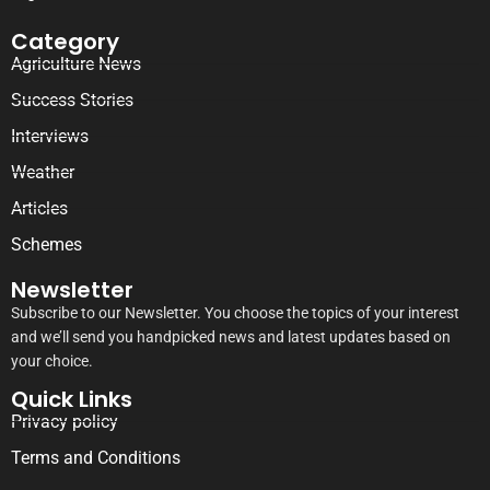
Category
Agriculture News
Success Stories
Interviews
Weather
Articles
Schemes
Newsletter
Subscribe to our Newsletter. You choose the topics of your interest
and we’ll send you handpicked news and latest updates based on
your choice.
Quick Links
Privacy policy
Terms and Conditions