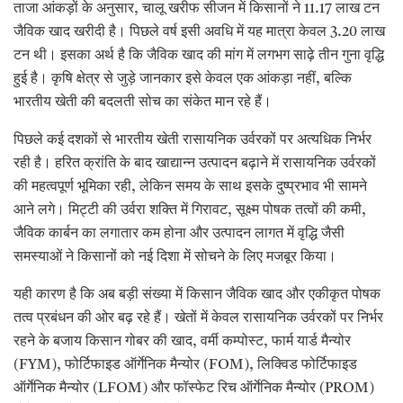
ताजा आंकड़ों के अनुसार, चालू खरीफ सीजन में किसानों ने 11.17 लाख टन
जैविक खाद खरीदी है। पिछले वर्ष इसी अवधि में यह मात्रा केवल 3.20 लाख
टन थी। इसका अर्थ है कि जैविक खाद की मांग में लगभग साढ़े तीन गुना वृद्धि
हुई है। कृषि क्षेत्र से जुड़े जानकार इसे केवल एक आंकड़ा नहीं, बल्कि
भारतीय खेती की बदलती सोच का संकेत मान रहे हैं।
पिछले कई दशकों से भारतीय खेती रासायनिक उर्वरकों पर अत्यधिक निर्भर
रही है। हरित क्रांति के बाद खाद्यान्न उत्पादन बढ़ाने में रासायनिक उर्वरकों
की महत्वपूर्ण भूमिका रही, लेकिन समय के साथ इसके दुष्प्रभाव भी सामने
आने लगे। मिट्टी की उर्वरा शक्ति में गिरावट, सूक्ष्म पोषक तत्वों की कमी,
जैविक कार्बन का लगातार कम होना और उत्पादन लागत में वृद्धि जैसी
समस्याओं ने किसानों को नई दिशा में सोचने के लिए मजबूर किया।
यही कारण है कि अब बड़ी संख्या में किसान जैविक खाद और एकीकृत पोषक
तत्व प्रबंधन की ओर बढ़ रहे हैं। खेतों में केवल रासायनिक उर्वरकों पर निर्भर
रहने के बजाय किसान गोबर की खाद, वर्मी कम्पोस्ट, फार्म यार्ड मैन्योर
(FYM), फोर्टिफाइड ऑर्गेनिक मैन्योर (FOM), लिक्विड फोर्टिफाइड
ऑर्गेनिक मैन्योर (LFOM) और फॉस्फेट रिच ऑर्गेनिक मैन्योर (PROM)