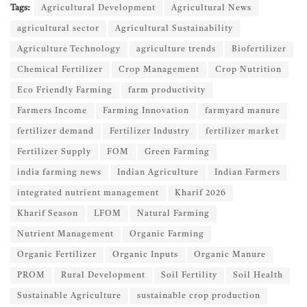
Tags:
Agricultural Development
Agricultural News
agricultural sector
Agricultural Sustainability
Agriculture Technology
agriculture trends
Biofertilizer
Chemical Fertilizer
Crop Management
Crop Nutrition
Eco Friendly Farming
farm productivity
Farmers Income
Farming Innovation
farmyard manure
fertilizer demand
Fertilizer Industry
fertilizer market
Fertilizer Supply
FOM
Green Farming
india farming news
Indian Agriculture
Indian Farmers
integrated nutrient management
Kharif 2026
Kharif Season
LFOM
Natural Farming
Nutrient Management
Organic Farming
Organic Fertilizer
Organic Inputs
Organic Manure
PROM
Rural Development
Soil Fertility
Soil Health
Sustainable Agriculture
sustainable crop production