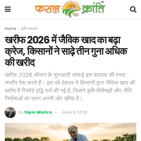
Home
कृषि समाचार
खरीफ 2026 में जैविक खाद का बढ़ा
क्रेज, किसानों ने साढ़े तीन गुना अधिक
की खरीद
खरीफ 2026 सीजन के शुरुआती आंकड़े इस बदलाव की स्पष्ट
तस्वीर पेश करते हैं। इस वर्ष देशभर में किसानों द्वारा जैविक खाद की
खरीद में रिकॉर्ड वृद्धि दर्ज की गई है, जिसने कृषि विशेषज्ञों और नीति
निर्माताओं का ध्यान अपनी ओर खींचा है।
by
Vipin Mishra
June 11, 2026