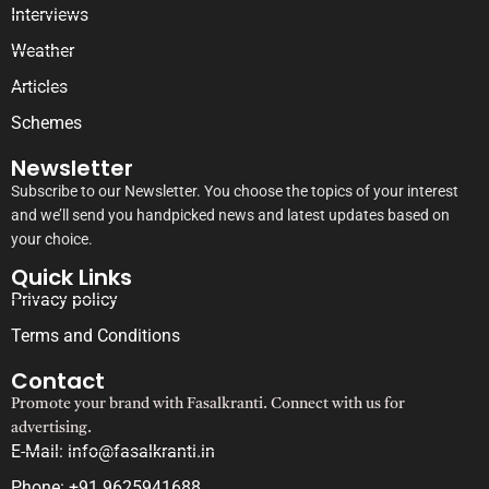
Interviews
Weather
Articles
Schemes
Newsletter
Subscribe to our Newsletter. You choose the topics of your interest
and we’ll send you handpicked news and latest updates based on
your choice.
Quick Links
Privacy policy
Terms and Conditions
Contact
Promote your brand with Fasalkranti. Connect with us for
advertising.
E-Mail: info@fasalkranti.in
Phone: +91 9625941688