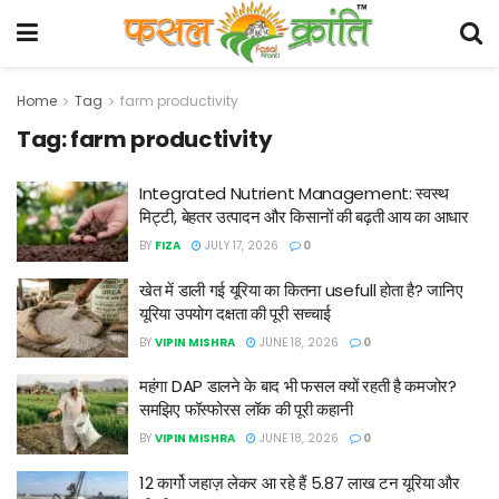
Home
Tag
farm productivity
Tag:
farm productivity
Integrated Nutrient Management: स्वस्थ
मिट्टी, बेहतर उत्पादन और किसानों की बढ़ती आय का आधार
BY
FIZA
JULY 17, 2026
0
खेत में डाली गई यूरिया का कितना usefull होता है? जानिए
यूरिया उपयोग दक्षता की पूरी सच्चाई
BY
VIPIN MISHRA
JUNE 18, 2026
0
महंगा DAP डालने के बाद भी फसल क्यों रहती है कमजोर?
समझिए फॉस्फोरस लॉक की पूरी कहानी
BY
VIPIN MISHRA
JUNE 18, 2026
0
12 कार्गो जहाज़ लेकर आ रहे हैं 5.87 लाख टन यूरिया और