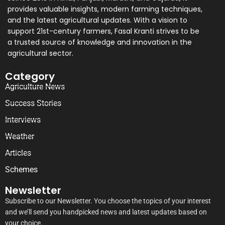
provides valuable insights, modern farming techniques,
and the latest agricultural updates. With a vision to
support 21st-century farmers, Fasal Kranti strives to be
a trusted source of knowledge and innovation in the
agricultural sector.
Category
Agriculture News
Success Stories
Interviews
Weather
Articles
Schemes
Newsletter
Subscribe to our Newsletter. You choose the topics of your interest
and we’ll send you handpicked news and latest updates based on
your choice.