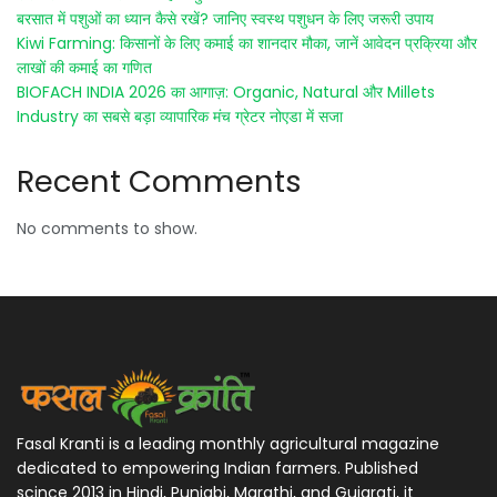
बरसात में पशुओं का ध्यान कैसे रखें? जानिए स्वस्थ पशुधन के लिए जरूरी उपाय
Kiwi Farming: किसानों के लिए कमाई का शानदार मौका, जानें आवेदन प्रक्रिया और
लाखों की कमाई का गणित
BIOFACH INDIA 2026 का आगाज़: Organic, Natural और Millets
Industry का सबसे बड़ा व्यापारिक मंच ग्रेटर नोएडा में सजा
Recent Comments
No comments to show.
Fasal Kranti is a leading monthly agricultural magazine
dedicated to empowering Indian farmers. Published
scince 2013 in Hindi, Punjabi, Marathi, and Gujarati, it