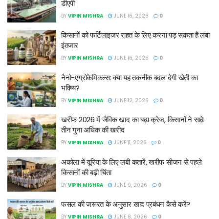
डीएपी
BY
VIPIN MISHRA
JUNE 16, 2026
0
किसानों को फर्टिलाइजर राहत के लिए करना पड़ सकता है लंबा
इंतजार
BY
VIPIN MISHRA
JUNE 16, 2026
0
नैनो-एग्रोकेमिकल्स: क्या यह तकनीक बदल देगी खेती का
भविष्य?
BY
VIPIN MISHRA
JUNE 12, 2026
0
खरीफ 2026 में जैविक खाद का बढ़ा क्रेज, किसानों ने साढ़े
तीन गुना अधिक की खरीद
BY
VIPIN MISHRA
JUNE 11, 2026
0
अकोला में यूरिया के लिए लंबी कतारें, खरीफ सीजन से पहले
किसानों की बढ़ी चिंता
BY
VIPIN MISHRA
JUNE 9, 2026
0
फसल की जरूरत के अनुसार खाद प्रबंधन कैसे करें?
BY
VIPIN MISHRA
JUNE 8, 2026
0