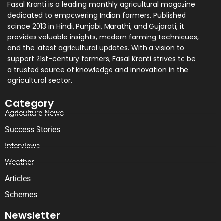
Fasal Kranti is a leading monthly agricultural magazine
dedicated to empowering Indian farmers. Published
scince 2013 in Hindi, Punjabi, Marathi, and Gujarati, it
provides valuable insights, modern farming techniques,
and the latest agricultural updates. With a vision to
support 21st-century farmers, Fasal Kranti strives to be
a trusted source of knowledge and innovation in the
agricultural sector.
Category
Agriculture News
Success Stories
Interviews
Weather
Articles
Schemes
Newsletter