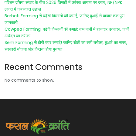
पश्चिम एशिया संकट के बीच 2026 तिमाही में उर्वरक आयात पर दबाव, NP/NPK
लागत में जबरदस्त उछाल
Barbati Farming से बढ़ेगी किसानों की कमाई, जानिए बुआई से बाजार तक पूरी
जानकारी
Cowpea Farming: बढ़ेगी किसानों की कमाई: कम पानी में शानदार उत्पादन, जानें
आवेदन का तरीका
Sem Farming से होगी बंपर कमाई! जानिए खेती का सही तरीका, बुआई का समय,
सरकारी योजना और कितना होगा मुनाफा
Recent Comments
No comments to show.