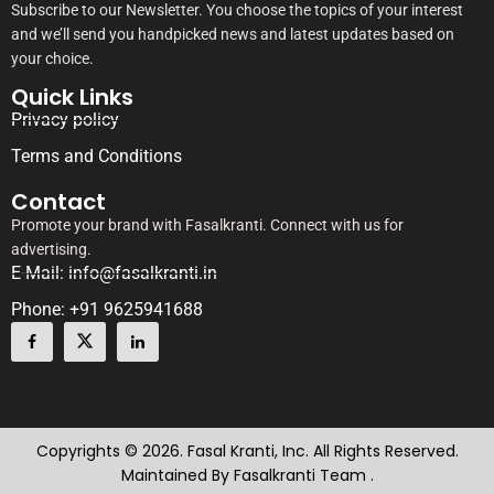
Subscribe to our Newsletter. You choose the topics of your interest
and we’ll send you handpicked news and latest updates based on
your choice.
Quick Links
Privacy policy
Terms and Conditions
Contact
Promote your brand with Fasalkranti. Connect with us for
advertising.
E-Mail: info@fasalkranti.in
Phone: +91 9625941688
Copyrights © 2026. Fasal Kranti, Inc. All Rights Reserved.
Maintained By Fasalkranti Team .