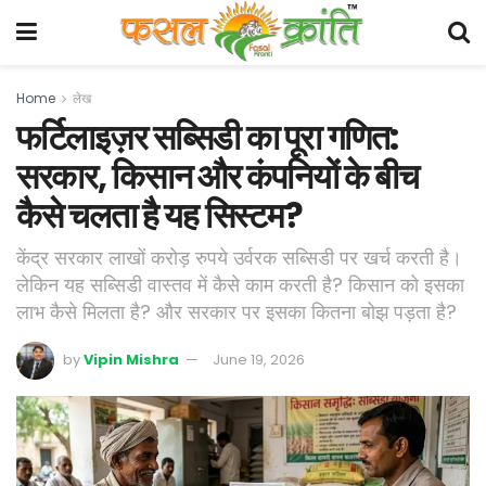
Home
लेख
फर्टिलाइज़र सब्सिडी का पूरा गणित:
सरकार, किसान और कंपनियों के बीच
कैसे चलता है यह सिस्टम?
केंद्र सरकार लाखों करोड़ रुपये उर्वरक सब्सिडी पर खर्च करती है।
लेकिन यह सब्सिडी वास्तव में कैसे काम करती है? किसान को इसका
लाभ कैसे मिलता है? और सरकार पर इसका कितना बोझ पड़ता है?
by
Vipin Mishra
June 19, 2026