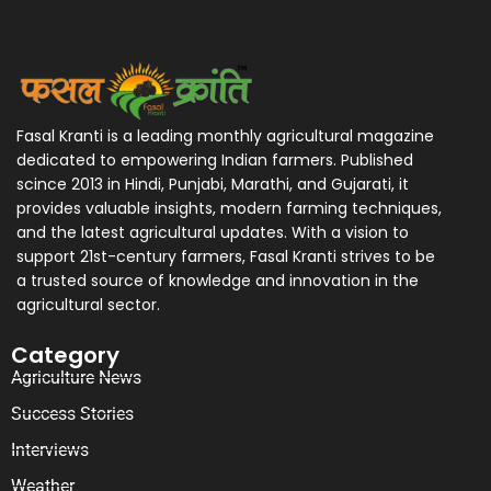
Fasal Kranti is a leading monthly agricultural magazine
dedicated to empowering Indian farmers. Published
scince 2013 in Hindi, Punjabi, Marathi, and Gujarati, it
provides valuable insights, modern farming techniques,
and the latest agricultural updates. With a vision to
support 21st-century farmers, Fasal Kranti strives to be
a trusted source of knowledge and innovation in the
agricultural sector.
Category
Agriculture News
Success Stories
Interviews
Weather