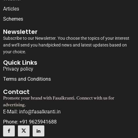
Articles
Schemes
Newsletter
Subscribe to our Newsletter. You choose the topics of your interest
and we’ll send you handpicked news and latest updates based on
your choice.
Quick Links
Privacy policy
Terms and Conditions
Contact
Promote your brand with Fasalkranti. Connect with us for
advertising.
E-Mail: info@fasalkranti.in
Phone: +91 9625941688