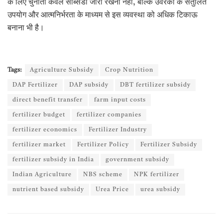
के लिए चुनौती केवल सब्सिडी जारी रखना नहीं, बल्कि उर्वरकों के संतुलित
उपयोग और आत्मनिर्भरता के माध्यम से इस व्यवस्था को अधिक टिकाऊ
बनाना भी है।
Tags:
Agriculture Subsidy
Crop Nutrition
DAP Fertilizer
DAP subsidy
DBT fertilizer subsidy
direct benefit transfer
farm input costs
fertilizer budget
fertilizer companies
fertilizer economics
Fertilizer Industry
fertilizer market
Fertilizer Policy
Fertilizer Subsidy
fertilizer subsidy in India
government subsidy
Indian Agriculture
NBS scheme
NPK fertilizer
nutrient based subsidy
Urea Price
urea subsidy