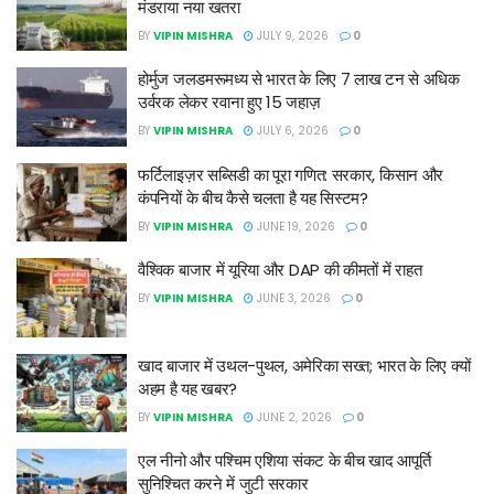
मंडराया नया खतरा
BY
VIPIN MISHRA
JULY 9, 2026
0
होर्मुज जलडमरूमध्य से भारत के लिए 7 लाख टन से अधिक
उर्वरक लेकर रवाना हुए 15 जहाज़
BY
VIPIN MISHRA
JULY 6, 2026
0
फर्टिलाइज़र सब्सिडी का पूरा गणित: सरकार, किसान और
कंपनियों के बीच कैसे चलता है यह सिस्टम?
BY
VIPIN MISHRA
JUNE 19, 2026
0
वैश्विक बाजार में यूरिया और DAP की कीमतों में राहत
BY
VIPIN MISHRA
JUNE 3, 2026
0
खाद बाजार में उथल-पुथल, अमेरिका सख्त; भारत के लिए क्यों
अहम है यह खबर?
BY
VIPIN MISHRA
JUNE 2, 2026
0
एल नीनो और पश्चिम एशिया संकट के बीच खाद आपूर्ति
सुनिश्चित करने में जुटी सरकार