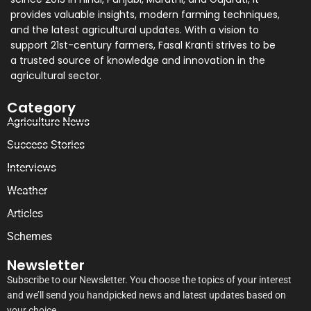
provides valuable insights, modern farming techniques,
and the latest agricultural updates. With a vision to
support 21st-century farmers, Fasal Kranti strives to be
a trusted source of knowledge and innovation in the
agricultural sector.
Category
Agriculture News
Success Stories
Interviews
Weather
Articles
Schemes
Newsletter
Subscribe to our Newsletter. You choose the topics of your interest
and we’ll send you handpicked news and latest updates based on
your choice.