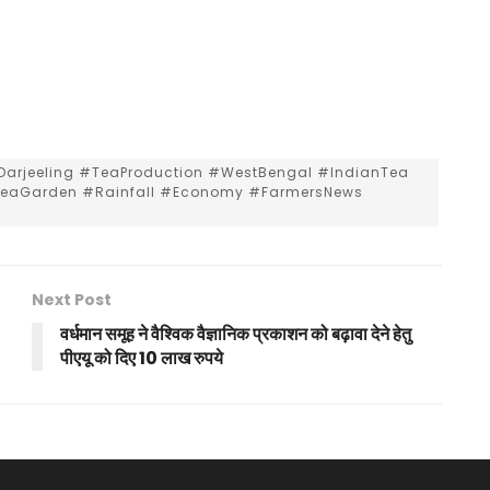
#Darjeeling #TeaProduction #WestBengal #IndianTea
TeaGarden #Rainfall #Economy #FarmersNews
Next Post
वर्धमान समूह ने वैश्विक वैज्ञानिक प्रकाशन को बढ़ावा देने हेतु
पीएयू को दिए 10 लाख रुपये