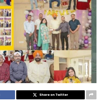
k
Share on Twitter