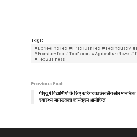
Tags:
#DarjeelingTea #FirstFlushTea #TeaIndustry 
#PremiumTea #TeaExport #AgricultureNews #
#TeaBusiness
Previous Post
पीएयू में विद्यार्थियों के लिए करियर काउंसलिंग और मानसिक
स्वास्थ्य जागरूकता कार्यक्रम आयोजित