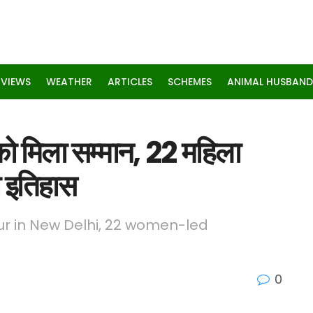
RVIEWS
WEATHER
ARTICLES
SCHEMES
ANIMAL HUSBAND
 को मिला सम्मान, 22 महिला
चा इतिहास
r in New Delhi, 22 women-led
0