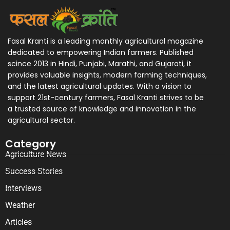
Fasal Kranti is a leading monthly agricultural magazine
dedicated to empowering Indian farmers. Published
scince 2013 in Hindi, Punjabi, Marathi, and Gujarati, it
provides valuable insights, modern farming techniques,
and the latest agricultural updates. With a vision to
support 21st-century farmers, Fasal Kranti strives to be
a trusted source of knowledge and innovation in the
agricultural sector.
Category
Agriculture News
Success Stories
Interviews
Weather
Articles