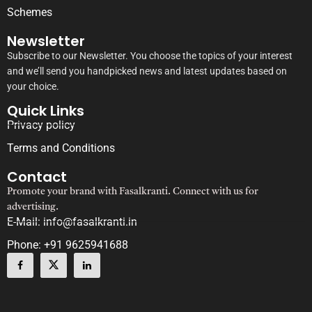
Schemes
Newsletter
Subscribe to our Newsletter. You choose the topics of your interest
and we’ll send you handpicked news and latest updates based on
your choice.
Quick Links
Privacy policy
Terms and Conditions
Contact
Promote your brand with Fasalkranti. Connect with us for
advertising.
E-Mail: info@fasalkranti.in
Phone: +91 9625941688