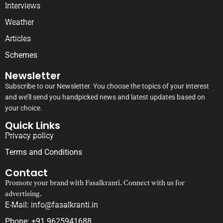
Interviews
Weather
Articles
Schemes
Newsletter
Subscribe to our Newsletter. You choose the topics of your interest
and we’ll send you handpicked news and latest updates based on
your choice.
Quick Links
Privacy policy
Terms and Conditions
Contact
Promote your brand with Fasalkranti. Connect with us for
advertising.
E-Mail: info@fasalkranti.in
Phone: +91 9625941688