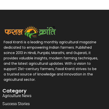
Fasal Kranti is a leading monthly agricultural magazine
dedicated to empowering Indian farmers. Published
scince 2013 in Hindi, Punjabi, Marathi, and Gujarati, it
provides valuable insights, modern farming techniques,
and the latest agricultural updates. With a vision to
support 21st-century farmers, Fasal Kranti strives to be
a trusted source of knowledge and innovation in the
agricultural sector.
Category
Agriculture News
Success Stories