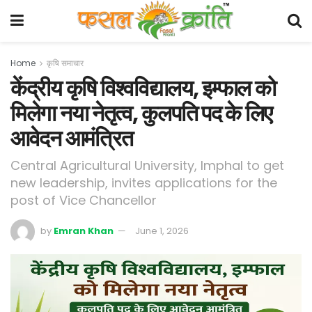
Home
कृषि समाचार
केंद्रीय कृषि विश्वविद्यालय, इम्फाल को
मिलेगा नया नेतृत्व, कुलपति पद के लिए
आवेदन आमंत्रित
Central Agricultural University, Imphal to get
new leadership, invites applications for the
post of Vice Chancellor
by
Emran Khan
June 1, 2026