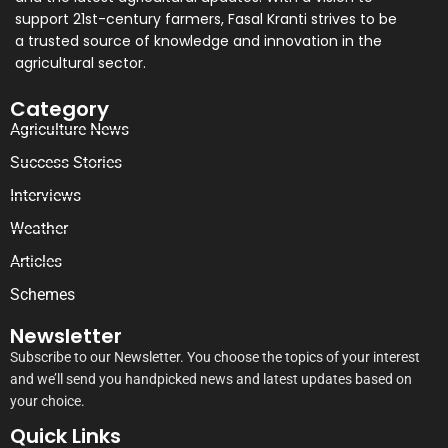
support 21st-century farmers, Fasal Kranti strives to be
a trusted source of knowledge and innovation in the
agricultural sector.
Category
Agriculture News
Success Stories
Interviews
Weather
Articles
Schemes
Newsletter
Subscribe to our Newsletter. You choose the topics of your interest
and we’ll send you handpicked news and latest updates based on
your choice.
Quick Links