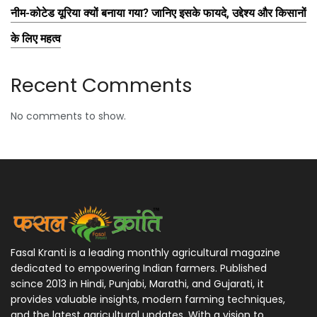
नीम-कोटेड यूरिया क्यों बनाया गया? जानिए इसके फायदे, उद्देश्य और किसानों
के लिए महत्व
Recent Comments
No comments to show.
Fasal Kranti is a leading monthly agricultural magazine
dedicated to empowering Indian farmers. Published
scince 2013 in Hindi, Punjabi, Marathi, and Gujarati, it
provides valuable insights, modern farming techniques,
and the latest agricultural updates. With a vision to