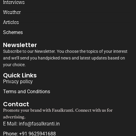
Interviews
Weather
Articles
Schemes
Newsletter
Subscribe to our Newsletter. You choose the topics of your interest
and we’ll send you handpicked news and latest updates based on
your choice.
Quick Links
Privacy policy
Terms and Conditions
Contact
Promote your brand with Fasalkranti. Connect with us for
advertising.
E-Mail: info@fasalkranti.in
Phone: +91 9625941688