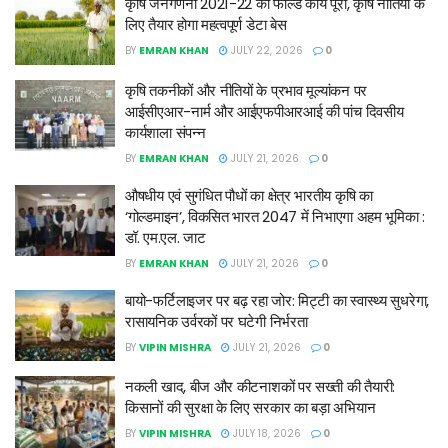
कृषि जनगणना 2021-22 का फील्ड कार्य पूरा, कृषि नीतियों के
लिए तैयार होगा महत्वपूर्ण डेटा बेस
BY
EMRAN KHAN
JULY 22, 2026
0
कृषि तकनीकों और नीतियों के प्रभाव मूल्यांकन पर
आईसीएआर-नार्म और आईएफपीआरआई की पांच दिवसीय
कार्यशाला संपन्न
BY
EMRAN KHAN
JULY 21, 2026
0
औषधीय एवं सुगंधित पौधों का क्षेत्र भारतीय कृषि का
‘गोल्डमाइन’, विकसित भारत 2047 में निभाएगा अहम भूमिका :
डॉ. एम.एल. जाट
BY
EMRAN KHAN
JULY 21, 2026
0
बायो-फर्टिलाइजर पर बढ़ रहा जोर: मिट्टी का स्वास्थ्य सुधरेगा,
रासायनिक उर्वरकों पर घटेगी निर्भरता
BY
VIPIN MISHRA
JULY 21, 2026
0
नकली खाद, बीज और कीटनाशकों पर सख्ती की तैयारी:
किसानों की सुरक्षा के लिए सरकार का बड़ा अभियान
BY
VIPIN MISHRA
JULY 18, 2026
0