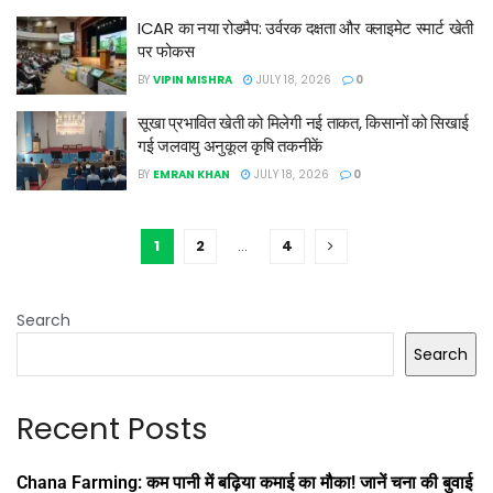
ICAR का नया रोडमैप: उर्वरक दक्षता और क्लाइमेट स्मार्ट खेती
पर फोकस
BY
VIPIN MISHRA
JULY 18, 2026
0
सूखा प्रभावित खेती को मिलेगी नई ताकत, किसानों को सिखाई
गई जलवायु अनुकूल कृषि तकनीकें
BY
EMRAN KHAN
JULY 18, 2026
0
1
2
…
4
Search
Search
Recent Posts
Chana Farming: कम पानी में बढ़िया कमाई का मौका! जानें चना की बुवाई