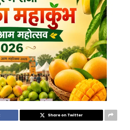
k
Share on Twitter