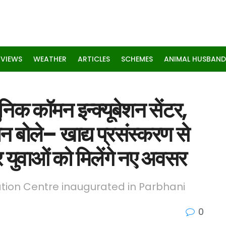
RVIEWS
WEATHER
ARTICLES
SCHEMES
ANIMAL HUSBAND
ुनिक कॉमन इन्क्यूबेशन सेंटर,
वान बोले– खाद्य प्रसंस्करण से
 युवाओं को मिलेंगे नए अवसर
ion Centre inaugurated in Parbhani
0