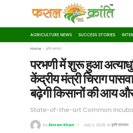
AGRICULTURE NEWS
SUCCESS STORIES
INTE
Home
कृषि समाचार
परभणी में शुरू हुआ अत्याध
केंद्रीय मंत्री चिराग पास
बढ़ेगी किसानों की आय और
State-of-the-art Common Incubat
by
Emran Khan
July 2, 2026
in
कृषि समाचार