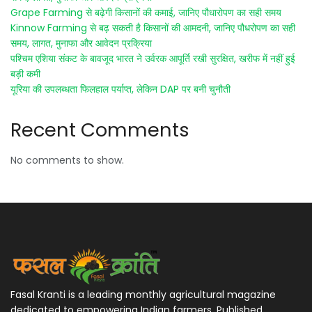
Grape Farming से बढ़ेगी किसानों की कमाई, जानिए पौधारोपण का सही समय
Kinnow Farming से बढ़ सकती है किसानों की आमदनी, जानिए पौधरोपण का सही
समय, लागत, मुनाफा और आवेदन प्रक्रिया
पश्चिम एशिया संकट के बावजूद भारत ने उर्वरक आपूर्ति रखी सुरक्षित, खरीफ में नहीं हुई
बड़ी कमी
यूरिया की उपलब्धता फिलहाल पर्याप्त, लेकिन DAP पर बनी चुनौती
Recent Comments
No comments to show.
Fasal Kranti is a leading monthly agricultural magazine
dedicated to empowering Indian farmers. Published